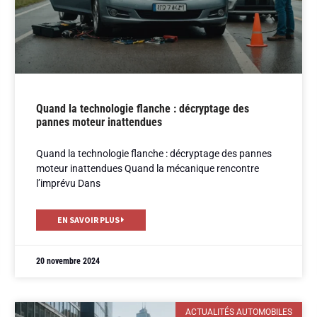
Quand la technologie flanche : décryptage des
pannes moteur inattendues
Quand la technologie flanche : décryptage des pannes
moteur inattendues Quand la mécanique rencontre
l’imprévu Dans
EN SAVOIR PLUS
20 novembre 2024
ACTUALITÉS AUTOMOBILES