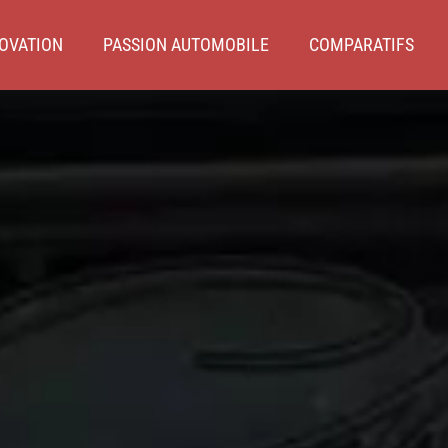
OVATION
PASSION AUTOMOBILE
COMPARATIFS