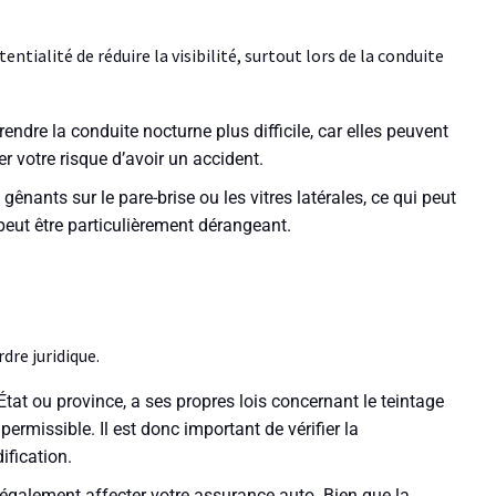
ntialité de réduire la visibilité, surtout lors de la conduite
rendre la conduite nocturne plus difficile, car elles peuvent
r votre risque d’avoir un accident.
 gênants sur le pare-brise ou les vitres latérales, ce qui peut
 peut être particulièrement dérangeant.
dre juridique.
tat ou province, a ses propres lois concernant le teintage
permissible. Il est donc important de vérifier la
ification.
t également affecter votre assurance auto. Bien que la