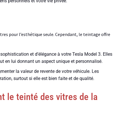
ns personnels et votre vie privée.
itres pour l’esthétique seule. Cependant, le teintage offre
e sophistication et d’élégance à votre Tesla Model 3. Elles
out en lui donnant un aspect unique et personnalisé.
gmenter la valeur de revente de votre véhicule. Les
tion, surtout si elle est bien faite et de qualité.
 le teinté des vitres de la