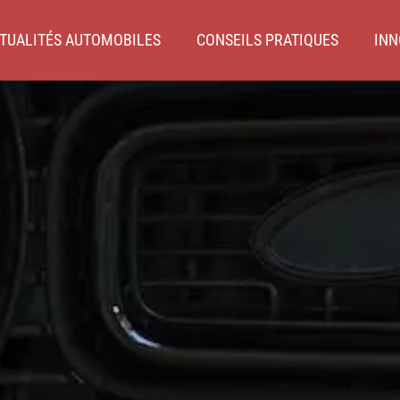
TUALITÉS AUTOMOBILES
CONSEILS PRATIQUES
INN