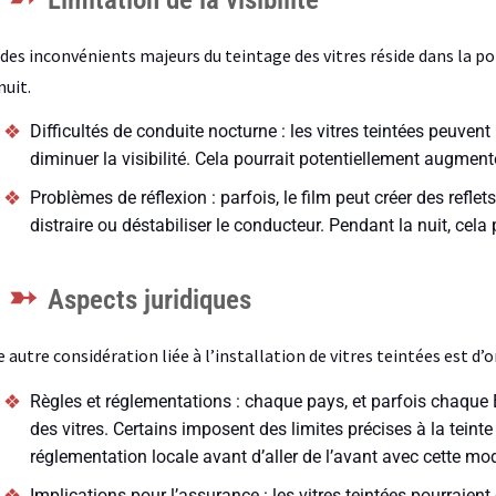
des inconvénients majeurs du teintage des vitres réside dans la pote
nuit.
Difficultés de conduite nocturne : les vitres teintées peuvent 
diminuer la visibilité. Cela pourrait potentiellement augmente
Problèmes de réflexion : parfois, le film peut créer des reflets
distraire ou déstabiliser le conducteur. Pendant la nuit, cela
Aspects juridiques
 autre considération liée à l’installation de vitres teintées est d’or
Règles et réglementations : chaque pays, et parfois chaque É
des vitres. Certains imposent des limites précises à la teinte 
réglementation locale avant d’aller de l’avant avec cette mod
Implications pour l’assurance : les vitres teintées pourraien