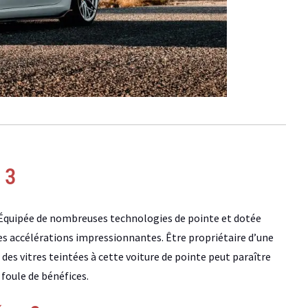
 3
r. Équipée de nombreuses technologies de pointe et dotée
es accélérations impressionnantes. Être propriétaire d’une
r des vitres teintées à cette voiture de pointe peut paraître
foule de bénéfices.