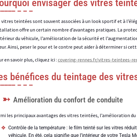
ourquoi envisager des vitres teint
 vitres teintées sont souvent associées à un look sportif et à l’él
tallation offre un certain nombre d’avantages pratiques. La protect
ntérieur du véhicule, l’amélioration de la sécurité et l’augmentati
eur. Ainsi, peser le pour et le contre peut aider à déterminer si ce
r en savoir plus, cliquez ici :
covering-rennes.fr/vitres-teintees-re
es bénéfices du teintage des vitre
Amélioration du confort de conduite
mi les principaux avantages des vitres teintées, l’amélioration du
Contrôle de la température : le film teinté sur les vitres rédui
véhicule. En été, cela signifie que l’intérieur de votre Tesla 