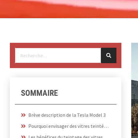
SOMMAIRE
Brève description de la Tesla Model 3
Pourquoi envisager des vitres teintées ?
Les bénéfices du teintage des vitres de la Tesla Model 3