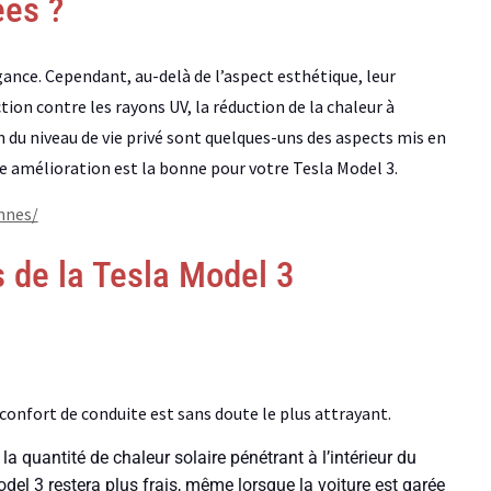
ées ?
égance. Cependant, au-delà de l’aspect esthétique, leur
ion contre les rayons UV, la réduction de la chaleur à
on du niveau de vie privé sont quelques-uns des aspects mis en
tte amélioration est la bonne pour votre Tesla Model 3.
nnes/
s de la Tesla Model 3
 confort de conduite est sans doute le plus attrayant.
t la quantité de chaleur solaire pénétrant à l’intérieur du
Model 3 restera plus frais, même lorsque la voiture est garée