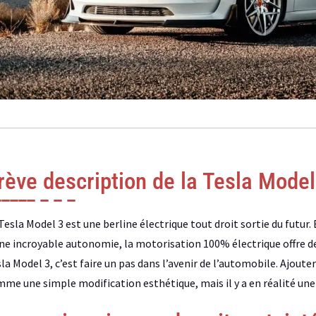
rève description de la Tesla Model
Tesla Model 3 est une berline électrique tout droit sortie du futu
ne incroyable autonomie, la motorisation 100% électrique offre d
la Model 3, c’est faire un pas dans l’avenir de l’automobile. Ajoute
me une simple modification esthétique, mais il y a en réalité une 