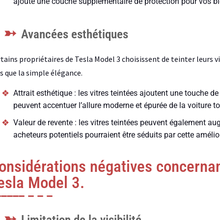
ajoute une couche supplémentaire de protection pour vos bie
Avancées esthétiques
tains propriétaires de Tesla Model 3 choisissent de teinter leurs v
s que la simple élégance.
Attrait esthétique : les vitres teintées ajoutent une touche d
peuvent accentuer l’allure moderne et épurée de la voiture t
Valeur de revente : les vitres teintées peuvent également au
acheteurs potentiels pourraient être séduits par cette améliora
onsidérations négatives concernant
esla Model 3.
Limitation de la visibilité