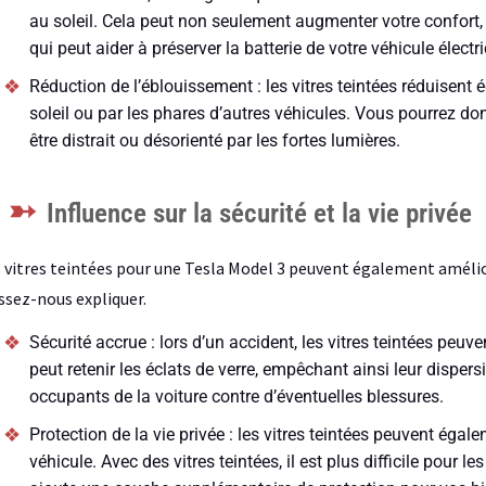
au soleil. Cela peut non seulement augmenter votre confort, 
qui peut aider à préserver la batterie de votre véhicule électr
Réduction de l’éblouissement : les vitres teintées réduisent
soleil ou par les phares d’autres véhicules. Vous pourrez do
être distrait ou désorienté par les fortes lumières.
Influence sur la sécurité et la vie privée
 vitres teintées pour une Tesla Model 3 peuvent également amélio
ssez-nous expliquer.
Sécurité accrue : lors d’un accident, les vitres teintées peuvent
peut retenir les éclats de verre, empêchant ainsi leur dispers
occupants de la voiture contre d’éventuelles blessures.
Protection de la vie privée : les vitres teintées peuvent égal
véhicule. Avec des vitres teintées, il est plus difficile pour les 