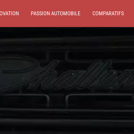
OVATION
PASSION AUTOMOBILE
COMPARATIFS