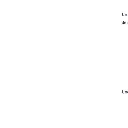
Un 
de 
Une