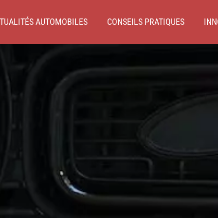
TUALITÉS AUTOMOBILES
CONSEILS PRATIQUES
INN