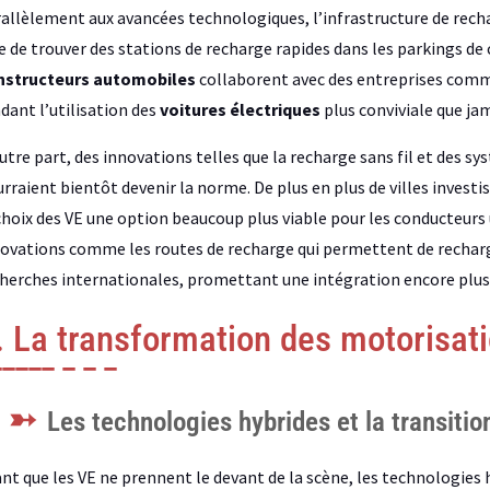
allèlement aux avancées technologiques, l’infrastructure de recha
e de trouver des stations de recharge rapides dans les parkings 
nstructeurs automobiles
collaborent avec des entreprises comme
dant l’utilisation des
voitures électriques
plus conviviale que jam
utre part, des innovations telles que la recharge sans fil et des 
rraient bientôt devenir la norme. De plus en plus de villes invest
choix des VE une option beaucoup plus viable pour les conducteurs 
ovations comme les routes de recharge qui permettent de rechar
herches internationales, promettant une intégration encore plus
. La transformation des motorisat
Les technologies hybrides et la transitio
nt que les VE ne prennent le devant de la scène, les technologies h