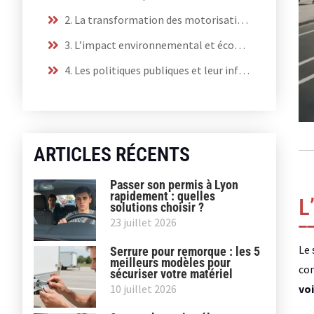
2. La transformation des motorisations
3. L’impact environnemental et économique
4. Les politiques publiques et leur influence
ARTICLES RÉCENTS
Passer son permis à Lyon
rapidement : quelles
L
solutions choisir ?
23 juillet 2026
Le 
Serrure pour remorque : les 5
meilleurs modèles pour
con
sécuriser votre matériel
voi
10 juillet 2026