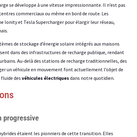
rge se développe à une vitesse impressionnante. Il n’est pas
de centres commerciaux ou même en bord de route. Les
 Ionity et Tesla Supercharger pour élargir leur réseau,
ais.
systèmes de stockage d’énergie solaire intégrés aux maisons
issent dans des infrastructures de recharge publique, rendant
urbains. Au-delà des stations de recharge traditionnelles, des
ger un véhicule en mouvement font actuellement l’objet de
 fluide des
véhicules électriques
dans notre quotidien.
ions
n progressive
ybrides étaient les pionniers de cette transition. Elles