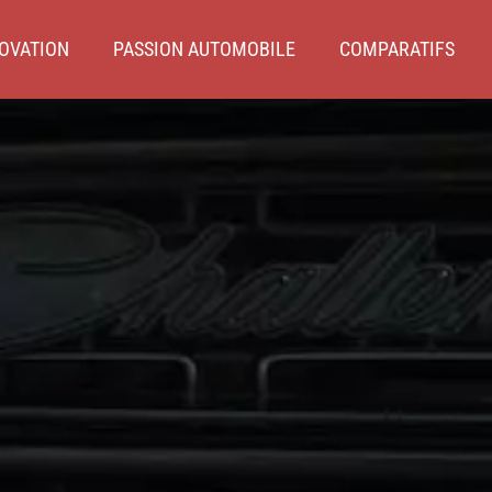
OVATION
PASSION AUTOMOBILE
COMPARATIFS