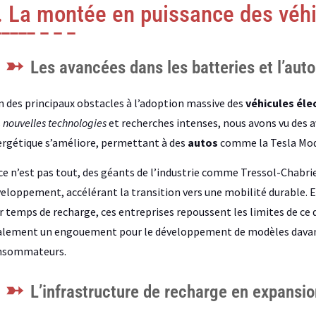
. La montée en puissance des véhi
Les avancées dans les batteries et l’aut
n des principaux obstacles à l’adoption massive des
véhicules éle
s
nouvelles technologies
et recherches intenses, nous avons vu des av
rgétique s’améliore, permettant à des
autos
comme la Tesla Model
ce n’est pas tout, des géants de l’industrie comme Tressol-Chabri
eloppement, accélérant la transition vers une mobilité durable. E
r temps de recharge, ces entreprises repoussent les limites de ce
lement un engouement pour le développement de modèles davanta
nsommateurs.
L’infrastructure de recharge en expansio