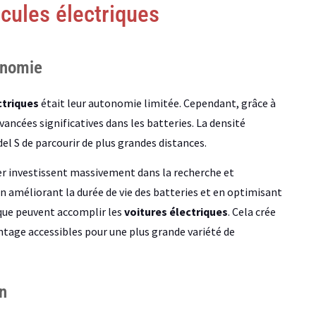
cules électriques
onomie
ctriques
était leur autonomie limitée. Cependant, grâce à
ancées significatives dans les batteries. La densité
 S de parcourir de plus grandes distances.
er investissent massivement dans la recherche et
n améliorant la durée de vie des batteries et en optimisant
 que peuvent accomplir les
voitures électriques
. Cela crée
ge accessibles pour une plus grande variété de
n