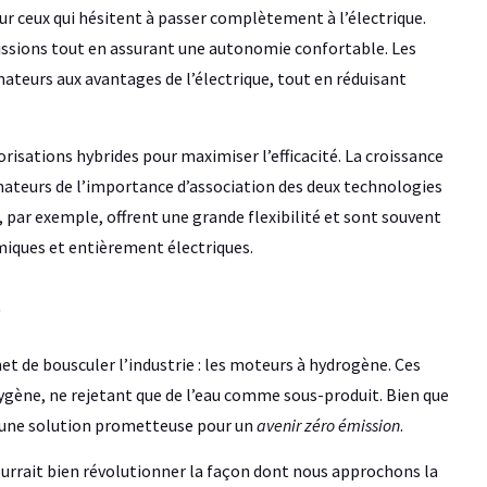
r ceux qui hésitent à passer complètement à l’électrique.
ssions tout en assurant une autonomie confortable. Les
ateurs aux avantages de l’électrique, tout en réduisant
sations hybrides pour maximiser l’efficacité. La croissance
ateurs de l’importance d’association des deux technologies
 par exemple, offrent une grande flexibilité et sont souvent
iques et entièrement électriques.
e
t de bousculer l’industrie : les moteurs à hydrogène. Ces
ygène, ne rejetant que de l’eau comme sous-produit. Bien que
t une solution prometteuse pour un
avenir zéro émission
.
rrait bien révolutionner la façon dont nous approchons la