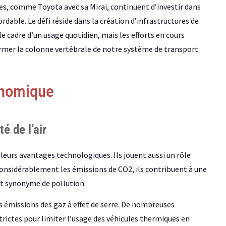
es, comme Toyota avec sa Mirai, continuent d’investir dans
dable. Le défi réside dans la création d’infrastructures de
e cadre d’un usage quotidien, mais les efforts en cours
ormer la colonne vertébrale de notre système de transport
onomique
é de l’air
 leurs avantages technologiques. Ils jouent aussi un rôle
considérablement les émissions de CO2, ils contribuent à une
 est synonyme de pollution.
es émissions des gaz à effet de serre. De nombreuses
ictes pour limiter l’usage des véhicules thermiques en