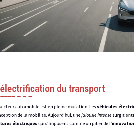
’électrification du transport
secteur automobile est en pleine mutation. Les
véhicules électr
ception de la mobilité. Aujourd’hui, une
jalousie intense
surgit entr
tures électriques
qui s’imposent comme un pilier de l’
innovatio