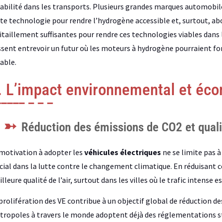
abilité dans les transports. Plusieurs grandes marques automobil
te technologie pour rendre l’hydrogène accessible et, surtout, abor
itaillement suffisantes pour rendre ces technologies viables dans l
ssent entrevoir un futur où les moteurs à hydrogène pourraient f
able.
. L’impact environnemental et éc
Réduction des émissions de CO2 et qualit
motivation à adopter les
véhicules électriques
ne se limite pas à
cial dans la lutte contre le changement climatique. En réduisant 
lleure qualité de l’air, surtout dans les villes où le trafic intense
prolifération des VE contribue à un objectif global de réduction d
ropoles à travers le monde adoptent déjà des réglementations str