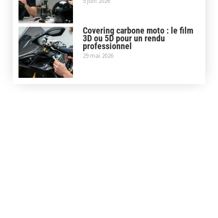
5 juin 2026
Covering carbone moto : le film
3D ou 5D pour un rendu
professionnel
29 mai 2026
LIENS UTILES
Contact