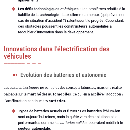
ajustements.
Les défis technologiques et éthiques :
Les problèmes relatifs à la
fiabilité de la
technologie
et aux dilemmes moraux (qui prévenir en
cas de situation d’accident ?) ralentissent le progrès. Cependant,
ces obstacles poussent les
constructeurs automobiles
à
redoubler d’innovation dans le développement.
Innovations dans l’électrification des
véhicules
Evolution des batteries et autonomie
Les
voitures électriques
ne sont plus des concepts futuristes, mais une réalité
palpable sur le
marché
des
automobiles
. Ce qui en a accéléré l’adoption ?
L’amélioration continue des
batteries
.
Types de batteries actuels et futurs :
Les
batteries lithium-ion
sont aujourd’hui reines, mais la quête vers des solutions plus
performantes comme les
batteries solides
pourraient redéfinir le
secteur automobile
.