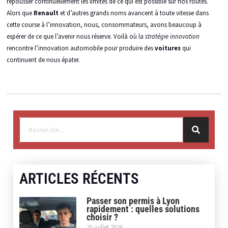
repousser continuellement les limites de ce qui est possible sur nos routes.
Alors que
Renault
et d’autres grands noms avancent à toute vitesse dans
cette course à l’innovation, nous, consommateurs, avons beaucoup à
espérer de ce que l’avenir nous réserve. Voilà où la
stratégie innovation
rencontre l’innovation automobile pour produire des
voitures
qui
continuent de nous épater.
ARTICLES RÉCENTS
Passer son permis à Lyon
rapidement : quelles solutions
choisir ?
23 juillet 2026