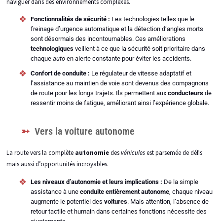
naviguer dans des environnements complexes.
Fonctionnalités de sécurité :
Les technologies telles que le
freinage d’urgence automatique et la détection d’angles morts
sont désormais des incontournables. Ces améliorations
technologiques
veillent à ce que la sécurité soit prioritaire dans
chaque
auto
en alerte constante pour éviter les accidents.
Confort de conduite :
Le régulateur de vitesse adaptatif et
l’assistance au maintien de voie sont devenus des compagnons
de route pour les longs trajets. Ils permettent aux
conducteurs
de
ressentir moins de fatigue, améliorant ainsi l’expérience globale.
Vers la voiture autonome
La route vers la complète
autonomie
des
véhicules
est parsemée de défis
mais aussi d’opportunités incroyables.
Les niveaux d’autonomie et leurs implications :
De la simple
assistance à une
conduite entièrement autonome
, chaque niveau
augmente le potentiel des
voitures
. Mais attention, l’absence de
retour tactile et humain dans certaines fonctions nécessite des