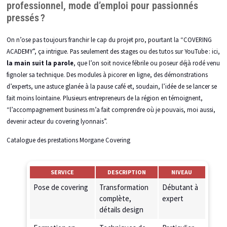
professionnel, mode d’emploi pour passionnés
pressés ?
On n’ose pas toujours franchir le cap du projet pro, pourtant la “COVERING
ACADEMY”, ça intrigue. Pas seulement des stages ou des tutos sur YouTube : ici,
la main suit la parole
, que l’on soit novice fébrile ou poseur déjà rodé venu
fignoler sa technique. Des modules à picorer en ligne, des démonstrations
d’experts, une astuce glanée à la pause café et, soudain, l’idée de se lancer se
fait moins lointaine. Plusieurs entrepreneurs de la région en témoignent,
“l’accompagnement business m’a fait comprendre où je pouvais, moi aussi,
devenir acteur du covering lyonnais”.
Catalogue des prestations Morgane Covering
SERVICE
DESCRIPTION
NIVEAU
Pose de covering
Transformation
Débutant à
complète,
expert
détails design