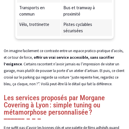
Transports en
Bus et tramway à
commun
proximité
Vélo, trottinette
Pistes cyclables
sécurisées
On imagine facilement ce contraste entre un espace pratico-pratique d’accès,
et ce tour de force,
offrir un vrai service accessible, sans sacrifier
l’exigence
. Certains racontent n’avoir jamais eu l’impression de visiter un
garage, mais plutôt de pousser la porte d’un atelier d’artisan. Et puis, ce client
croisé sur le parking qui regarde sa voiture “juste repeinte hier, regardez ce
bleu, ça claque, non ?”. Voilà peut-être là le détail qui fait la différence.
Les services proposés par Morgane
Covering à Lyon : simple tuning ou
métamorphose personnalisée ?
Il ne suffit pas d’avoir les bonnes clés et une palette de films adhésifs quand