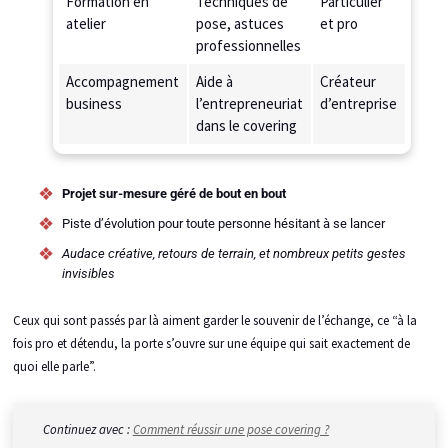
Formation en
Techniques de
Particulier
atelier
pose, astuces
et pro
professionnelles
Accompagnement
Aide à
Créateur
business
l’entrepreneuriat
d’entreprise
dans le covering
Projet sur-mesure géré de bout en bout
Piste d’évolution pour toute personne hésitant à se lancer
Audace créative, retours de terrain, et nombreux petits gestes
invisibles
Ceux qui sont passés par là aiment garder le souvenir de l’échange, ce “à la
fois pro et détendu, la porte s’ouvre sur une équipe qui sait exactement de
quoi elle parle”.
Continuez avec :
Comment réussir une pose covering ?