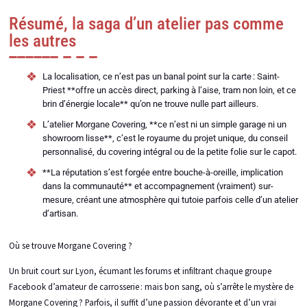
Résumé, la saga d’un atelier pas comme
les autres
La localisation, ce n’est pas un banal point sur la carte : Saint-
Priest **offre un accès direct, parking à l’aise, tram non loin, et ce
brin d’énergie locale** qu’on ne trouve nulle part ailleurs.
L’atelier Morgane Covering, **ce n’est ni un simple garage ni un
showroom lisse**, c’est le royaume du projet unique, du conseil
personnalisé, du covering intégral ou de la petite folie sur le capot.
**La réputation s’est forgée entre bouche-à-oreille, implication
dans la communauté** et accompagnement (vraiment) sur-
mesure, créant une atmosphère qui tutoie parfois celle d’un atelier
d’artisan.
Où se trouve Morgane Covering ?
Un bruit court sur Lyon, écumant les forums et infiltrant chaque groupe
Facebook d’amateur de carrosserie : mais bon sang, où s’arrête le mystère de
Morgane Covering ? Parfois, il suffit d’une passion dévorante et d’un vrai