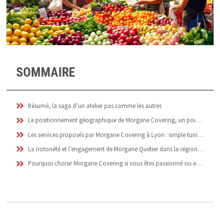
SOMMAIRE
Résumé, la saga d’un atelier pas comme les autres
Le positionnement géographique de Morgane Covering, un point fort méconnu ?
Les services proposés par Morgane Covering à Lyon : simple tuning ou métamorphose personnalisée ?
La notoriété et l’engagement de Morgane Quetier dans la région lyonnaise : que disent ceux qui ont tenté l’expérience ?
Pourquoi choisir Morgane Covering si vous êtes passionné ou entrepreneur : question de feeling ou vraie démarche ?