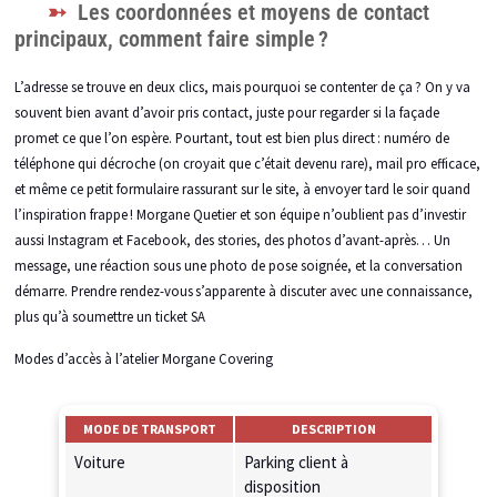
Les coordonnées et moyens de contact
principaux, comment faire simple ?
L’adresse se trouve en deux clics, mais pourquoi se contenter de ça ? On y va
souvent bien avant d’avoir pris contact, juste pour regarder si la façade
promet ce que l’on espère. Pourtant, tout est bien plus direct : numéro de
téléphone qui décroche (on croyait que c’était devenu rare), mail pro efficace,
et même ce petit formulaire rassurant sur le site, à envoyer tard le soir quand
l’inspiration frappe ! Morgane Quetier et son équipe n’oublient pas d’investir
aussi Instagram et Facebook, des stories, des photos d’avant-après… Un
message, une réaction sous une photo de pose soignée, et la conversation
démarre. Prendre rendez-vous s’apparente à discuter avec une connaissance,
plus qu’à soumettre un ticket SA
Modes d’accès à l’atelier Morgane Covering
MODE DE TRANSPORT
DESCRIPTION
Voiture
Parking client à
disposition