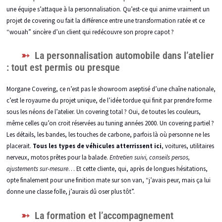
une équipe s’attaque à la personnalisation. Qu’est-ce qui anime vraiment un
projet de covering ou fait la différence entre une transformation ratée et ce
“wouah” sincère d’un client qui redécouvre son propre capot ?
La personnalisation automobile dans l’atelier
: tout est permis ou presque
Morgane Covering, ce n’est pas le showroom aseptisé d’une chaîne nationale,
c’est le royaume du projet unique, de l’idée tordue qui finit par prendre forme
sous les néons de l’atelier. Un covering total ? Oui, de toutes les couleurs,
même celles qu’on croit réservées au tuning années 2000. Un covering partiel ?
Les détails, les bandes, les touches de carbone, parfois là où personne ne les
placerait.
Tous les types de véhicules atterrissent ici
, voitures, utilitaires
nerveux, motos prêtes pour la balade.
Entretien suivi, conseils persos,
ajustements sur-mesure
… Et cette cliente, qui, après de longues hésitations,
opte finalement pour une finition mate sur son van, “j’avais peur, mais ça lui
donne une classe folle, j’aurais dû oser plus tôt”.
La formation et l’accompagnement