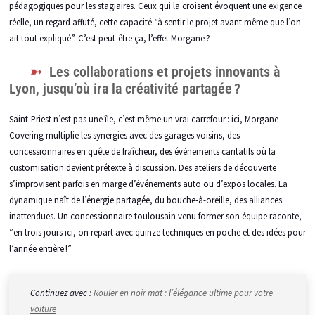
pédagogiques pour les stagiaires. Ceux qui la croisent évoquent une exigence
réelle, un regard affuté, cette capacité “à sentir le projet avant même que l’on
ait tout expliqué”. C’est peut-être ça, l’effet Morgane ?
Les collaborations et projets innovants à
Lyon, jusqu’où ira la créativité partagée ?
Saint-Priest n’est pas une île, c’est même un vrai carrefour : ici, Morgane
Covering multiplie les synergies avec des garages voisins, des
concessionnaires en quête de fraîcheur, des événements caritatifs où la
customisation devient prétexte à discussion. Des ateliers de découverte
s’improvisent parfois en marge d’événements auto ou d’expos locales. La
dynamique naît de l’énergie partagée, du bouche-à-oreille, des alliances
inattendues. Un concessionnaire toulousain venu former son équipe raconte,
“en trois jours ici, on repart avec quinze techniques en poche et des idées pour
l’année entière !”
Continuez avec :
Rouler en noir mat : l’élégance ultime pour votre
voiture