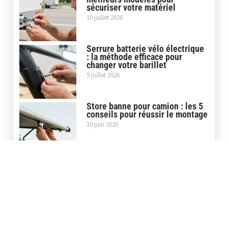
sécuriser votre matériel
10 juillet 2026
Serrure batterie vélo électrique
: la méthode efficace pour
changer votre barillet
9 juillet 2026
Store banne pour camion : les 5
conseils pour réussir le montage
30 juin 2026
Covering casque moto : la pose
maison ou le service
professionnel, que choisir ?
5 juin 2026
Covering carbone moto : le film