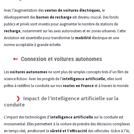
Avec l’augmentation des
ventes de voitures électriques
, le
développement des
bornes de recharge
est devenu crucial. Des fonds
publics et privés sont investis pour augmenter le nombre de stations de
recharge
, notamment sur les axes autoroutiers et en zones urbaines. Cette
évolution est essentielle pour transformer la
mobilité
électrique en une
norme acceptable à grande échelle.
Connexion et voitures autonomes
Les
voitures autonomes
ne sont plus de simples concepts tirés d’un film de
science-fiction. Avec les progrès de l’
intelligence artificielle
, elles sont
prêtes à redéfinir la conduite sur nos
routes en France
et à travers le monde.
Impact de l’intelligence artificielle sur la
conduite
L’impact des technologies d’
intelligence artificielle
sur la conduite est
monumental. Elles permettent à la voiture de prendre des décisions complexes
en temps réel, améliorant la
sûreté et l’efficacité
des véhicules. Grâce à l’IA,