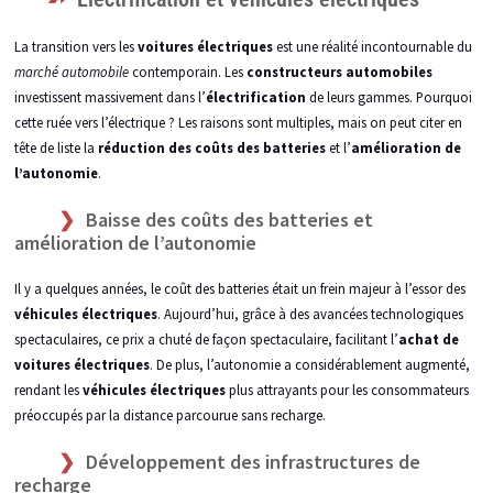
La transition vers les
voitures électriques
est une réalité incontournable du
marché automobile
contemporain. Les
constructeurs automobiles
investissent massivement dans l’
électrification
de leurs gammes. Pourquoi
cette ruée vers l’électrique ? Les raisons sont multiples, mais on peut citer en
tête de liste la
réduction des coûts des batteries
et l’
amélioration de
l’autonomie
.
Baisse des coûts des batteries et
amélioration de l’autonomie
Il y a quelques années, le coût des batteries était un frein majeur à l’essor des
véhicules électriques
. Aujourd’hui, grâce à des avancées technologiques
spectaculaires, ce prix a chuté de façon spectaculaire, facilitant l’
achat de
voitures électriques
. De plus, l’autonomie a considérablement augmenté,
rendant les
véhicules électriques
plus attrayants pour les consommateurs
préoccupés par la distance parcourue sans recharge.
Développement des infrastructures de
recharge