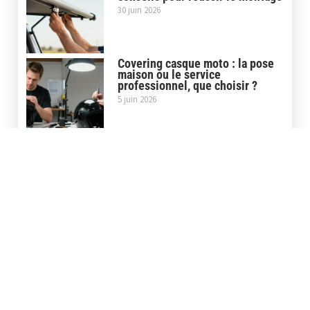
30 juin 2026
Covering casque moto : la pose
maison ou le service
professionnel, que choisir ?
5 juin 2026
Covering carbone moto : le film
3D ou 5D pour un rendu
professionnel
29 mai 2026