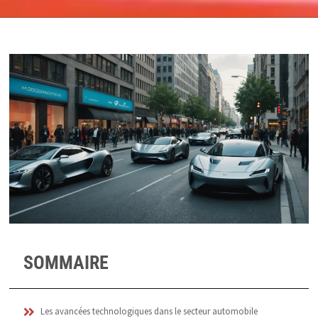
SOMMAIRE
Les avancées technologiques dans le secteur automobile