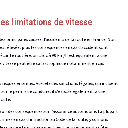
s limitations de vitesse
des principales causes d’accidents de la route en France. Non
est élevée, plus les conséquences en cas d’accident sont
sécurité routière, un choc à 90 km/h est équivalent à une
de vitesse peut être catastrophique notamment en cas
 risques énormes. Au-delà des sanctions légales, qui incluent
s sur le permis de conduire, il s’expose également à une
route.
voir des conséquences sur l’assurance automobile. La plupart
rimes en cas d’infraction au Code de la route, y compris
 fait de conduire trop rapidement peut non seulement coûter