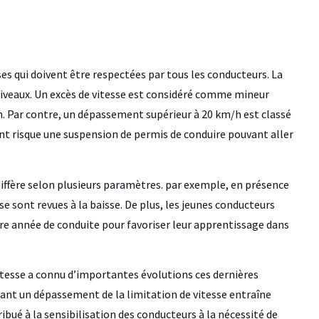
ses qui doivent être respectées par tous les conducteurs. La
 niveaux. Un excès de vitesse est considéré comme mineur
h. Par contre, un dépassement supérieur à 20 km/h est classé
nt risque une suspension de permis de conduire pouvant aller
diffère selon plusieurs paramètres. par exemple, en présence
e sont revues à la baisse. De plus, les jeunes conducteurs
re année de conduite pour favoriser leur apprentissage dans
vitesse a connu d’importantes évolutions ces dernières
nant un dépassement de la limitation de vitesse entraîne
ué à la sensibilisation des conducteurs à la nécessité de