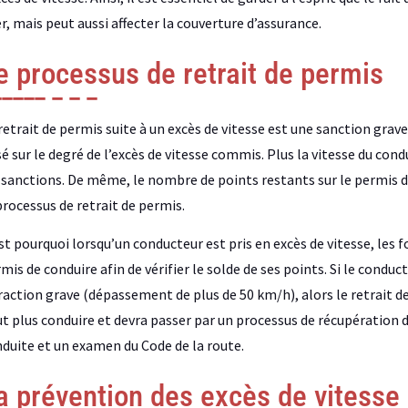
r, mais peut aussi affecter la couverture d’assurance.
e processus de retrait de permis
retrait de permis suite à un excès de vitesse est une sanction grave,
é sur le degré de l’excès de vitesse commis. Plus la vitesse du cond
 sanctions. De même, le nombre de points restants sur le permis d
processus de retrait de permis.
st pourquoi lorsqu’un conducteur est pris en excès de vitesse, les 
mis de conduire afin de vérifier le solde de ses points. Si le condu
raction grave (dépassement de plus de 50 km/h), alors le retrait d
t plus conduire et devra passer par un processus de récupération d
duite et un examen du Code de la route.
a prévention des excès de vitesse