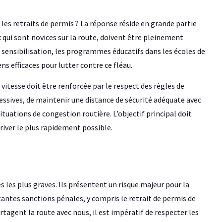
es retraits de permis ? La réponse réside en grande partie
x qui sont novices sur la route, doivent être pleinement
e sensibilisation, les programmes éducatifs dans les écoles de
s efficaces pour lutter contre ce fléau.
 vitesse doit être renforcée par le respect des règles de
ressives, de maintenir une distance de sécurité adéquate avec
situations de congestion routière. L’objectif principal doit
rriver le plus rapidement possible.
s les plus graves. Ils présentent un risque majeur pour la
tantes sanctions pénales, y compris le retrait de permis de
artagent la route avec nous, il est impératif de respecter les