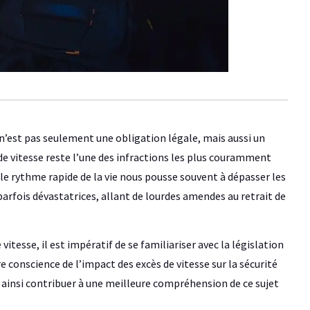
 n’est pas seulement une obligation légale, mais aussi un
s de vitesse reste l’une des infractions les plus couramment
e rythme rapide de la vie nous pousse souvent à dépasser les
fois dévastatrices, allant de lourdes amendes au retrait de
itesse, il est impératif de se familiariser avec la législation
e conscience de l’impact des excès de vitesse sur la sécurité
t ainsi contribuer à une meilleure compréhension de ce sujet