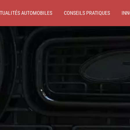
TUALITÉS AUTOMOBILES
CONSEILS PRATIQUES
INN