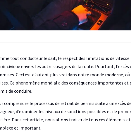
me tout conducteur le sait, le respect des limitations de vitesse
oir civique envers les autres usagers de la route. Pourtant, l’excè
mises. Ceci est d’autant plus vrai dans notre monde moderne, où l
ites. Ce phénomène mondial a des conséquences importantes et par
mis de conduire.
r comprendre le processus de retrait de permis suite à un excès de v
vigueur, d’examiner les niveaux de sanctions possibles et de prendr
tière. Dans cet article, nous allons traiter de tous ces éléments e
plexe et important.