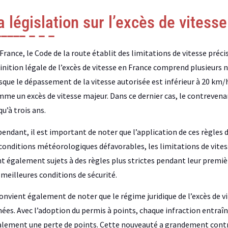
a législation sur l’excès de vitesse
France, le Code de la route établit des limitations de vitesse préci
inition légale de l’excès de vitesse en France comprend plusieurs
sque le dépassement de la vitesse autorisée est inférieur à 20 km/
me un excès de vitesse majeur. Dans ce dernier cas, le contrevena
qu’à trois ans.
endant, il est important de noter que l’application de ces règles 
conditions météorologiques défavorables, les limitations de vitess
t également sujets à des règles plus strictes pendant leur premiè
 meilleures conditions de sécurité.
convient également de noter que le régime juridique de l’excès de 
ées. Avec l’adoption du permis à points, chaque infraction entraî
lement une perte de points. Cette nouveauté a grandement contrib