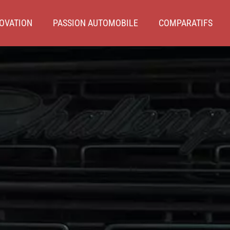
OVATION
PASSION AUTOMOBILE
COMPARATIFS