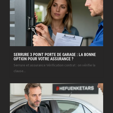
SERRURE 3 POINT PORTE DE GARAGE : LA BONNE
OPTION POUR VOTRE ASSURANCE ?
Serrure et assurance Vérification contrat : on vérifie la
clause...