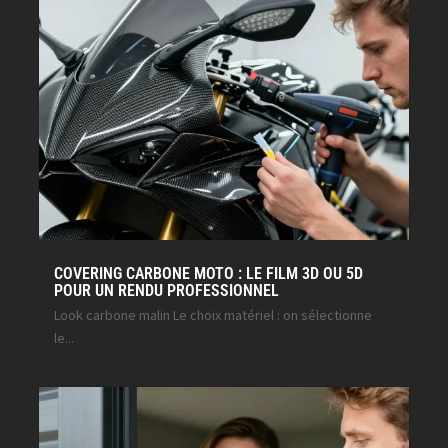
COVERING CARBONE MOTO : LE FILM 3D OU 5D
POUR UN RENDU PROFESSIONNEL
Look carbone malin Le choix matériel : on sélectionne
le...