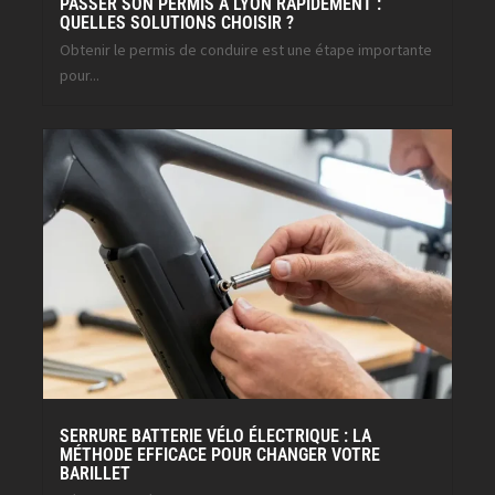
PASSER SON PERMIS À LYON RAPIDEMENT :
QUELLES SOLUTIONS CHOISIR ?
Obtenir le permis de conduire est une étape importante
pour...
SERRURE BATTERIE VÉLO ÉLECTRIQUE : LA
MÉTHODE EFFICACE POUR CHANGER VOTRE
BARILLET