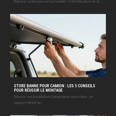
Réparer sa bécane Le bon barillet : l’identification de la...
STORE BANNE POUR CAMION : LES 5 CONSEILS
POUR RÉUSSIR LE MONTAGE
Réussir son installation L’adaptateur spécifique : un
support dédié au...