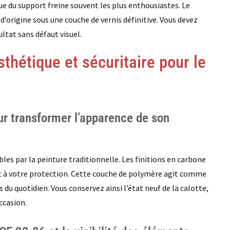
e du support freine souvent les plus enthousiastes. Le
d’origine sous une couche de vernis définitive. Vous devez
ultat sans défaut visuel.
thétique et sécuritaire pour le
our transformer l’apparence de son
bles par la peinture traditionnelle. Les finitions en carbone
iat à votre protection. Cette couche de polymère agit comme
 du quotidien. Vous conservez ainsi l’état neuf de la calotte,
ccasion.