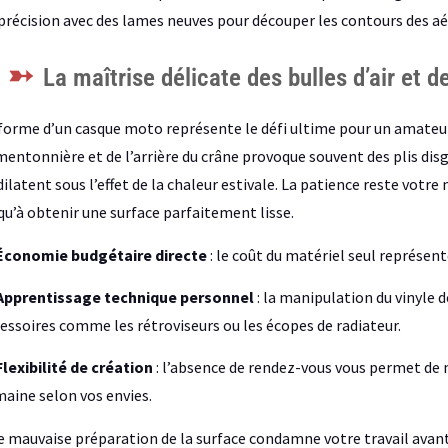
précision avec des lames neuves pour découper les contours des aé
La maîtrise délicate des bulles d’air et d
forme d’un casque moto représente le défi ultime pour un amateur
mentonnière et de l’arrière du crâne provoque souvent des plis disg
dilatent sous l’effet de la chaleur estivale. La patience reste votre 
qu’à obtenir une surface parfaitement lisse.
Économie budgétaire directe
: le coût du matériel seul représent
Apprentissage technique personnel
: la manipulation du vinyle
essoires comme les rétroviseurs ou les écopes de radiateur.
Flexibilité de création
: l’absence de rendez-vous vous permet de 
aine selon vos envies.
 mauvaise préparation de la surface condamne votre travail avant 