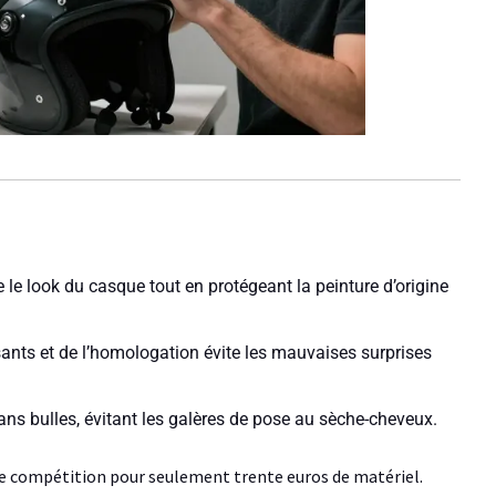
le look du casque tout en protégeant la peinture d’origine
ssants et de l’homologation évite les mauvaises surprises
sans bulles, évitant les galères de pose au sèche-cheveux.
e compétition pour seulement trente euros de matériel.