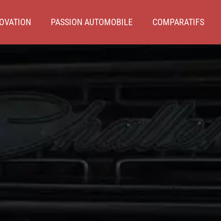
OVATION
PASSION AUTOMOBILE
COMPARATIFS