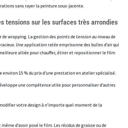
rations sans rayer la peinture sous-jacente.
es tensions sur les surfaces très arrondies
 de wrapping. La gestion des points de tension au niveau de
racieux. Une application ratée emprisonne des bulles d’air qui
meilleure alliée pour chauffer, étirer et repositionner le film
e environ 15 % du prix d’une prestation en atelier spécialisé.
 développe une compétence utile pour personnaliser d’autres
modifier votre design à n’importe quel moment de la
même d’avoir posé le film. Les résidus de graisse ou de