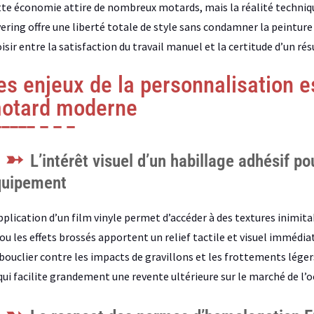
te économie attire de nombreux motards, mais la réalité techniqu
ering offre une liberté totale de style sans condamner la peinture 
isir entre la satisfaction du travail manuel et la certitude d’un rés
es enjeux de la personnalisation es
otard moderne
L’intérêt visuel d’un habillage adhésif p
quipement
pplication d’un film vinyle permet d’accéder à des textures inimita
ou les effets brossés apportent un relief tactile et visuel imméd
bouclier contre les impacts de gravillons et les frottements légers
qui facilite grandement une revente ultérieure sur le marché de l’o