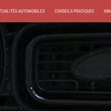
TUALITÉS AUTOMOBILES
CONSEILS PRATIQUES
INN