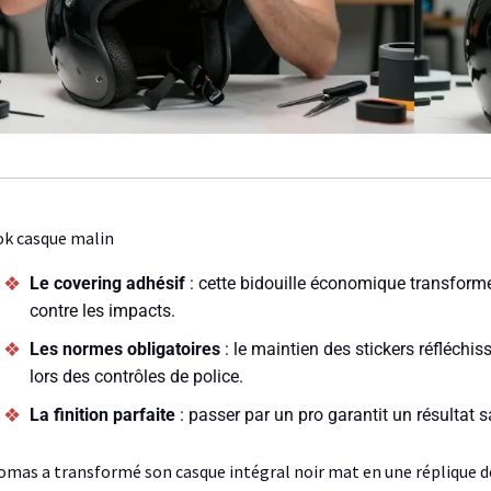
k casque malin
Le covering adhésif
: cette bidouille économique transforme 
contre les impacts.
Les normes obligatoires
: le maintien des stickers réfléchi
lors des contrôles de police.
La finition parfaite
: passer par un pro garantit un résultat 
mas a transformé son casque intégral noir mat en une réplique d