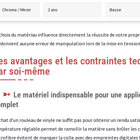
Chrome / Miroir
2 ans
Basse
choix du matériau influence directement la réussite de votre proje
donnent aucune erreur de manipulation lors de la mise en tension 
es avantages et les contraintes te
ar soi-même
Le matériel indispensable pour une applic
omplet
chat d’un rouleau de vinyle ne suffit pas pour obtenir un rendu sa
pérature réglable permet de ramollir la matière sans brûler les 
rofibre évitent de marquer la colle avec des empreintes digitales 