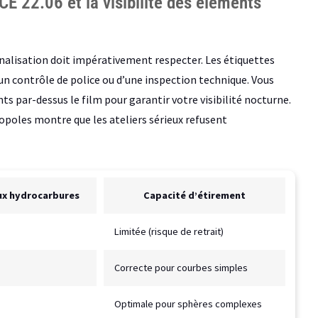
E 22.06 et la visibilité des éléments
nalisation doit impérativement respecter. Les étiquettes
un contrôle de police ou d’une inspection technique. Vous
s par-dessus le film pour garantir votre visibilité nocturne.
poles montre que les ateliers sérieux refusent
ux hydrocarbures
Capacité d’étirement
Limitée (risque de retrait)
Correcte pour courbes simples
Optimale pour sphères complexes