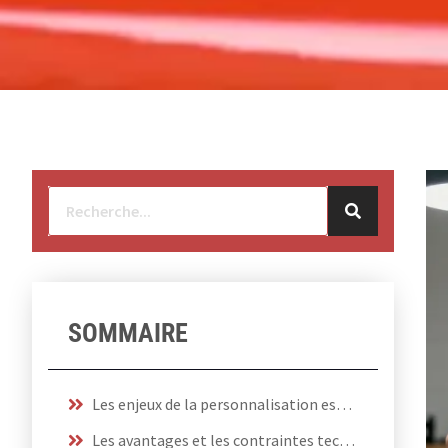
SOMMAIRE
Les enjeux de la personnalisation esthétique et sécuritaire pour le motard moderne
Les avantages et les contraintes techniques de la pose réalisée par soi-même