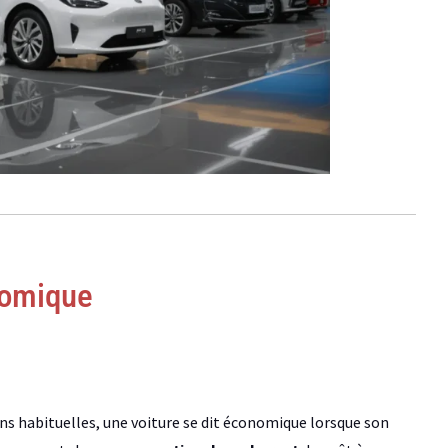
nomique
ions habituelles, une voiture se dit économique lorsque son