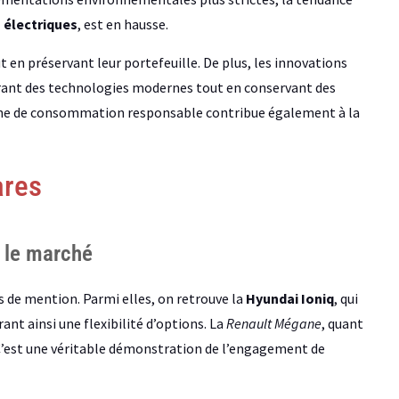
 électriques
, est en hausse.
en préservant leur portefeuille. De plus, les innovations
grant des technologies modernes tout en conservant des
he de consommation responsable contribue également à la
ares
 le marché
es de mention. Parmi elles, on retrouve la
Hyundai Ioniq
, qui
ant ainsi une flexibilité d’options. La
Renault Mégane
, quant
. C’est une véritable démonstration de l’engagement de