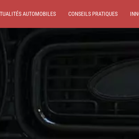
TUALITÉS AUTOMOBILES
CONSEILS PRATIQUES
INN