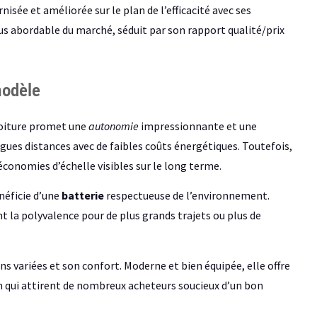
isée et améliorée sur le plan de l’efficacité avec ses
plus abordable du marché, séduit par son rapport qualité/prix
modèle
voiture promet une
autonomie
impressionnante et une
gues distances avec de faibles coûts énergétiques. Toutefois,
économies d’échelle visibles sur le long terme.
énéficie d’une
batterie
respectueuse de l’environnement.
t la polyvalence pour de plus grands trajets ou plus de
 variées et son confort. Moderne et bien équipée, elle offre
 qui attirent de nombreux acheteurs soucieux d’un bon