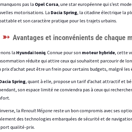
 manquons pas la
Opel Corsa
, une star européenne qui s’est modern
velles motorisations. La
Dacia Spring
, la citadine électrique la 
attable et son caractère pratique pour les trajets urbains.
Avantages et inconvénients de chaque 
enons la
Hyundai Ioniq
. Connue pour son
moteur hybride
, cette 
sommation réduite qui attire ceux qui souhaitent parcourir de lon
 prix d’achat peut être un frein pour certains budgets, malgré les 
Dacia Spring
, quant à elle, propose un tarif d’achat attractif et b
endant, son espace limité ne conviendra pas à ceux qui recherchen
fort.
’inverse, la
Renault Mégane
reste un bon compromis avec ses options
lement des technologies embarquées de sécurité et de navigation
port qualité-prix.