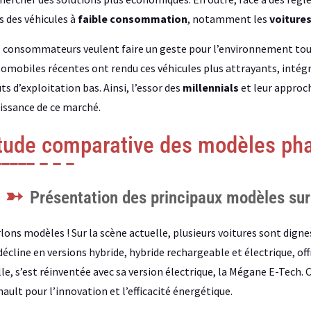
s des véhicules à
faible consommation
, notamment les
voitures
 consommateurs veulent faire un geste pour l’environnement tout 
omobiles récentes ont rendu ces véhicules plus attrayants, inté
ts d’exploitation bas. Ainsi, l’essor des
millennials
et leur approc
issance de ce marché.
tude comparative des modèles ph
Présentation des principaux modèles sur
lons modèles ! Sur la scène actuelle, plusieurs voitures sont dign
décline en versions hybride, hybride rechargeable et électrique, offr
lle, s’est réinventée avec sa version électrique, la Mégane E-Tech
ault pour l’innovation et l’efficacité énergétique.