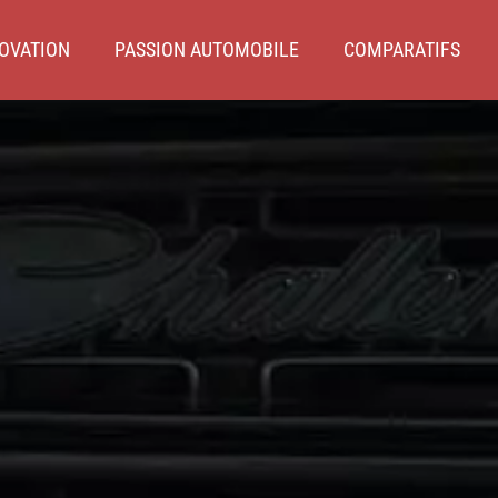
OVATION
PASSION AUTOMOBILE
COMPARATIFS