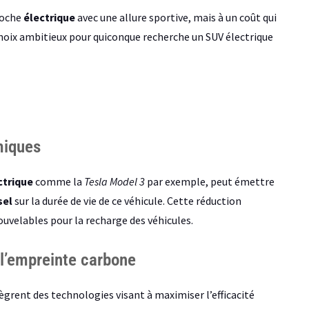
roche
électrique
avec une allure sportive, mais à un coût qui
 choix ambitieux pour quiconque recherche un SUV électrique
miques
ctrique
comme la
Tesla Model 3
par exemple, peut émettre
sel
sur la durée de vie de ce véhicule. Cette réduction
ouvelables pour la recharge des véhicules.
 l’empreinte carbone
ègrent des technologies visant à maximiser l’efficacité