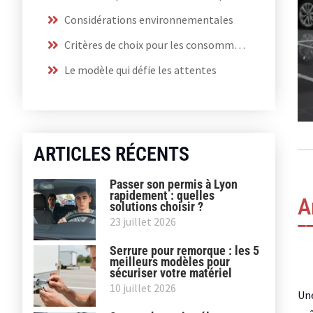
Considérations environnementales
Critères de choix pour les consommateurs
Le modèle qui défie les attentes
ARTICLES RÉCENTS
Passer son permis à Lyon
rapidement : quelles
A
solutions choisir ?
23 juillet 2026
Serrure pour remorque : les 5
meilleurs modèles pour
sécuriser votre matériel
10 juillet 2026
Un