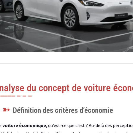
nalyse du concept de voiture éco
Définition des critères d’économie
e
voiture économique
, qu’est-ce que c’est ? Au-delà des percept