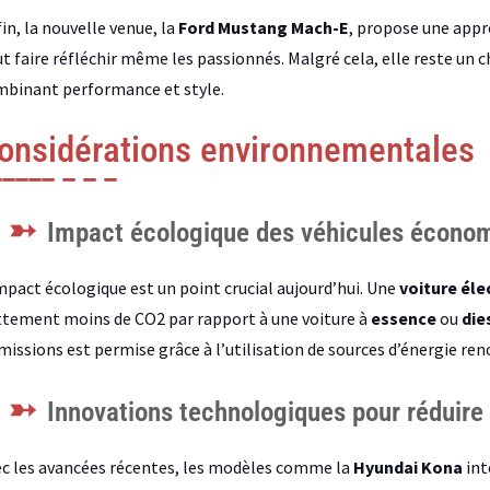
in, la nouvelle venue, la
Ford Mustang Mach-E
, propose une app
t faire réfléchir même les passionnés. Malgré cela, elle reste un
binant performance et style.
onsidérations environnementales
Impact écologique des véhicules écono
mpact écologique est un point crucial aujourd’hui. Une
voiture éle
tement moins de CO2 par rapport à une voiture à
essence
ou
die
missions est permise grâce à l’utilisation de sources d’énergie ren
Innovations technologiques pour réduire
c les avancées récentes, les modèles comme la
Hyundai Kona
int