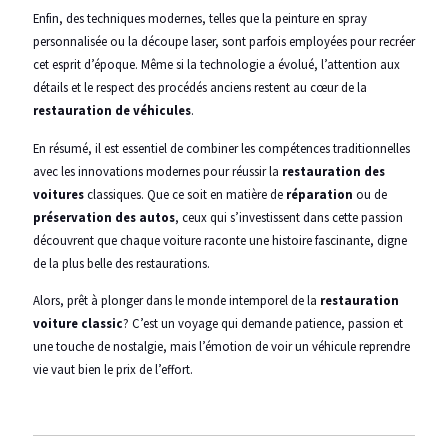
Enfin, des techniques modernes, telles que la peinture en spray
personnalisée ou la découpe laser, sont parfois employées pour recréer
cet esprit d’époque. Même si la technologie a évolué, l’attention aux
détails et le respect des procédés anciens restent au cœur de la
restauration de véhicules
.
En résumé, il est essentiel de combiner les compétences traditionnelles
avec les innovations modernes pour réussir la
restauration des
voitures
classiques. Que ce soit en matière de
réparation
ou de
préservation des autos
, ceux qui s’investissent dans cette passion
découvrent que chaque voiture raconte une histoire fascinante, digne
de la plus belle des restaurations.
Alors, prêt à plonger dans le monde intemporel de la
restauration
voiture classic
? C’est un voyage qui demande patience, passion et
une touche de nostalgie, mais l’émotion de voir un véhicule reprendre
vie vaut bien le prix de l’effort.