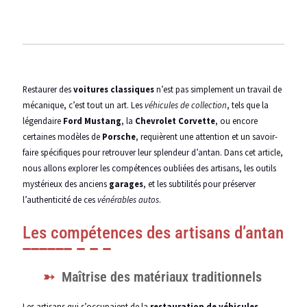
Restaurer des
voitures classiques
n’est pas simplement un travail de
mécanique, c’est tout un art. Les
véhicules de collection
, tels que la
légendaire
Ford Mustang
, la
Chevrolet Corvette
, ou encore
certaines modèles de
Porsche
, requièrent une attention et un savoir-
faire spécifiques pour retrouver leur splendeur d’antan. Dans cet article,
nous allons explorer les compétences oubliées des artisans, les outils
mystérieux des anciens
garages
, et les subtilités pour préserver
l’authenticité de ces
vénérables autos
.
Les compétences des artisans d’antan
Maîtrise des matériaux traditionnels
Les artisans qui s’occupaient de la
restauration de véhicules