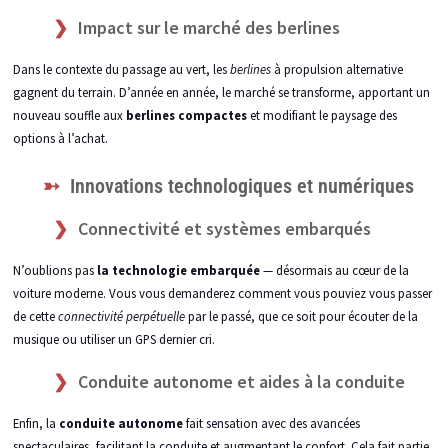
Impact sur le marché des berlines
Dans le contexte du passage au vert, les
berlines
à propulsion alternative
gagnent du terrain. D’année en année, le marché se transforme, apportant un
nouveau souffle aux
berlines compactes
et modifiant le paysage des
options à l’achat.
Innovations technologiques et numériques
Connectivité et systèmes embarqués
N’oublions pas
la technologie embarquée
— désormais au cœur de la
voiture moderne. Vous vous demanderez comment vous pouviez vous passer
de cette
connectivité perpétuelle
par le passé, que ce soit pour écouter de la
musique ou utiliser un GPS dernier cri.
Conduite autonome et aides à la conduite
Enfin, la
conduite autonome
fait sensation avec des avancées
spectaculaires, facilitant la conduite et augmentant le confort. Cela fait partie