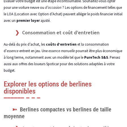
Évaluer votre budget est une étape incontournable. Souhaitez-vous opter
pour une voiture neuve ou
d’occasion
? Les options de financement telles que
le LOA (Location avec Option d’Achat) peuvent alléger le poids financier initial
avec un
premier loyer
ajusté.
Consommation et coût d’entretien
Au-delà du prix d’achat, les
coûts d’entretien
et la consommation
d’
essence
entrent en jeu. Une
essence manuelle
pourrait être plus économique
à long terme, notamment avec un modèle tel que le
PureTech S&S
. Pensez
aussi aux offres des loueurs Spoticar pour des solutions adaptées à votre
budget.
Explorer les options de berlines
disponibles
Berlines compactes vs berlines de taille
moyenne