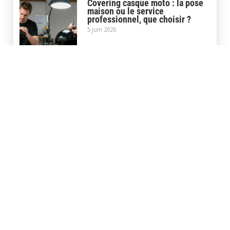
Covering casque moto : la pose
maison ou le service
professionnel, que choisir ?
5 juin 2026
Covering carbone moto : le film
3D ou 5D pour un rendu
professionnel
29 mai 2026
LIENS UTILES