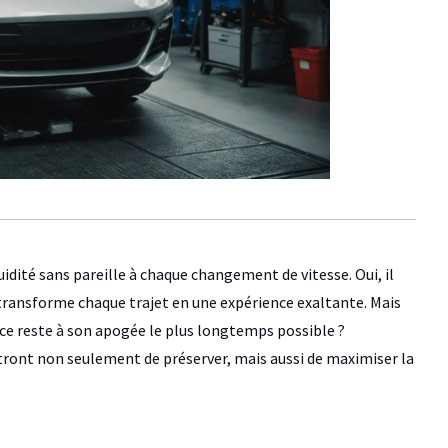
uidité sans pareille à chaque changement de vitesse. Oui, il
 transforme chaque trajet en une expérience exaltante. Mais
ce reste à son apogée le plus longtemps possible ?
tront non seulement de préserver, mais aussi de maximiser la