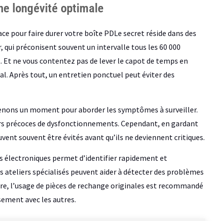
ne longévité optimale
ace pour faire durer votre boîte PDLe secret réside dans des
 qui préconisent souvent un intervalle tous les 60 000
t. Et ne vous contentez pas de lever le capot de temps en
l. Après tout, un entretien ponctuel peut éviter des
Prenons un moment pour aborder les symptômes à surveiller.
eurs précoces de dysfonctionnements. Cependant, en gardant
vent souvent être évités avant qu’ils ne deviennent critiques.
s électroniques permet d’identifier rapidement et
 ateliers spécialisés peuvent aider à détecter des problèmes
utre, l’usage de pièces de rechange originales est recommandé
ement avec les autres.