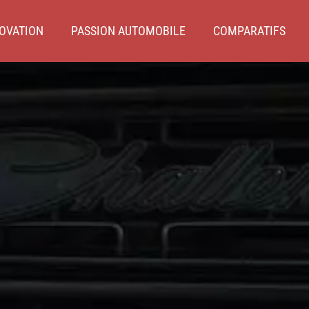
OVATION
PASSION AUTOMOBILE
COMPARATIFS