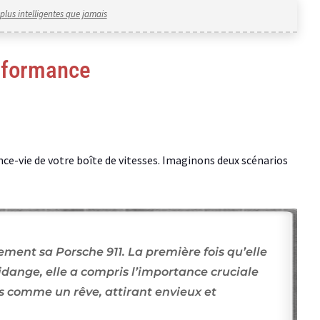
plus intelligentes que jamais
erformance
ance-vie de votre boîte de vitesses. Imaginons deux scénarios
ent sa Porsche 911. La première fois qu’elle
idange, elle a compris l’importance cruciale
urs comme un rêve, attirant envieux et