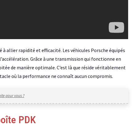
 allier rapidité et efficacité. Les véhicules Porsche équipés
l’accélération. Grâce à une transmission qui fonctionne en
loitée de manière optimale. C’est là que réside véritablement
ectacle où la performance ne connaît aucun compromis.
aite pour vous ?
 boîte PDK