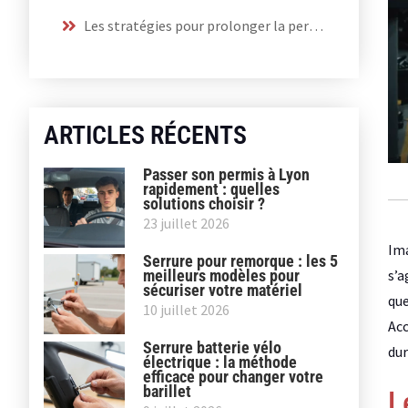
Les stratégies pour prolonger la performance
ARTICLES RÉCENTS
Passer son permis à Lyon
rapidement : quelles
solutions choisir ?
23 juillet 2026
Ima
Serrure pour remorque : les 5
s’a
meilleurs modèles pour
sécuriser votre matériel
que
10 juillet 2026
Acc
Serrure batterie vélo
dur
électrique : la méthode
efficace pour changer votre
barillet
L