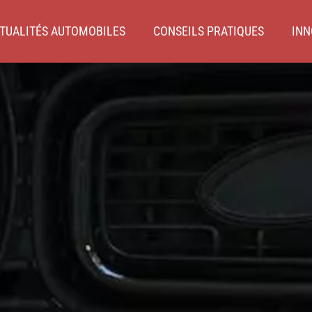
TUALITÉS AUTOMOBILES
CONSEILS PRATIQUES
INN