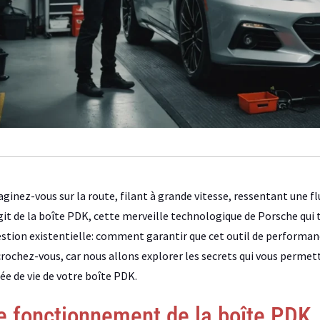
ginez-vous sur la route, filant à grande vitesse, ressentant une fl
git de la boîte PDK, cette merveille technologique de Porsche qui
stion existentielle: comment garantir que cet outil de performan
rochez-vous, car nous allons explorer les secrets qui vous permet
ée de vie de votre boîte PDK.
e fonctionnement de la boîte PDK