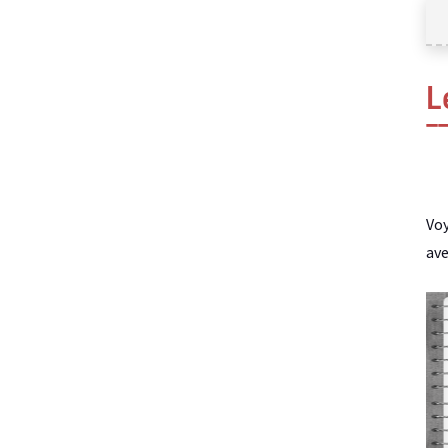
L
Voy
ave