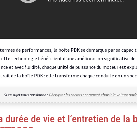
termes de performances, la boîte PDK se démarque par sa capacité à
cette technologie bénéficient d’une amélioration significative de 
ence et avec fluidité, chaque unité de puissance du moteur est exp
ttrait de la boîte PDK : elle transforme chaque conduite en un sp
Si ce sujet vous passionne :
Décryptez les secrets : comment choisir la voiture parf
a durée de vie et l’entretien de la