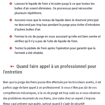
Laissez le liquide de frein s’écouler jusqu’à ce que toutes les
bulles d’air soient éliminées. Ce processus peut nécessiter
plusieurs répétitions.
Assurez-vous que le niveau de liquide dans le réservoir principal
ne descend pas trop bas pendant la purge pour éviter d’introduire
d’autres bulles d’air.
Fermez la vis de purge en vous assurant qu’elle est bien serrée et
vérifiez qu’il n’y a pas de fuite de liquide de frein.
Testez la pédale de frein après l’opération pour garantir que la
fermeté a été rétablie.
Quand faire appel à un professionnel pour
l’entretien
Bien que la purge des freins puisse être effectuée par les bricoleurs avertis, il est
parfois sage de faire appel à un professionnel. Si vous n’êtes pas sûr de vos
compétences mécaniques, si la vis de purge est trop usée ou si vous observez
des problèmes récurrents de vos freins, une visite chez un expert s’impose.
Mieux vaut prévenir que guérir, surtout quand il s’agit de sécurité!