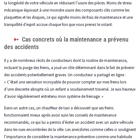
la longévité de votre véhicule en réduisant l’usure des pièces. Moins de stress
mécanique équivaut à une moindre usure des composants clés comme les
plaquettes et les disques, ce qui signifie moins de frais de maintenance et une
tranquillité d’esprit accrue chaque fois que vous prenez le volant.
Cas concrets où la maintenance a prévenu
des accidents
Il y a de nombreux récits de conducteurs dont la routine de maintenance,
incluant la purge des freins, a joué un rôle déterminant dans le fait de prévenir
des accidents potentiellement graves. Un conducteur a partagé en ligne :
« C’était une sensation incroyable de pouvoir compter sur mes freins lors
d’une descente abrupte où un enfant a soudainement traversé. Je suis heureux
d’avoir régulièrement entretenu mon système de freinage. »
Dans un autre cas, un chauffeur de taxi a découvert que ses freins
fonctionnaient mieux après avoir suivi les conseils de maintenance
recommandés, ce qui lui a permis d’éviter un accident avec un autre véhicule
dans les rues encombrées de la ville. Les anecdotes comme celles-ci soulignent
l’importance de considérer la maintenance préventive comme une habitude