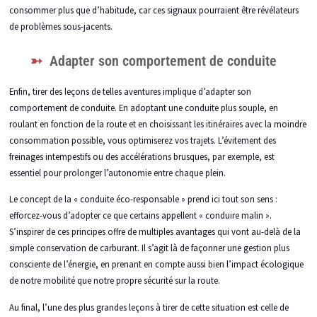
consommer plus que d’habitude, car ces signaux pourraient être révélateurs
de problèmes sous-jacents.
Adapter son comportement de conduite
Enfin, tirer des leçons de telles aventures implique d’adapter son
comportement de conduite. En adoptant une conduite plus souple, en
roulant en fonction de la route et en choisissant les itinéraires avec la moindre
consommation possible, vous optimiserez vos trajets. L’évitement des
freinages intempestifs ou des accélérations brusques, par exemple, est
essentiel pour prolonger l’autonomie entre chaque plein.
Le concept de la « conduite éco-responsable » prend ici tout son sens :
efforcez-vous d’adopter ce que certains appellent « conduire malin ».
S’inspirer de ces principes offre de multiples avantages qui vont au-delà de la
simple conservation de carburant. Il s’agit là de façonner une gestion plus
consciente de l’énergie, en prenant en compte aussi bien l’impact écologique
de notre mobilité que notre propre sécurité sur la route.
Au final, l’une des plus grandes leçons à tirer de cette situation est celle de