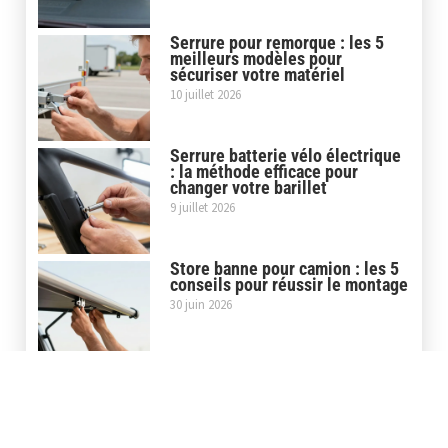
Serrure pour remorque : les 5
meilleurs modèles pour
sécuriser votre matériel
10 juillet 2026
Serrure batterie vélo électrique
: la méthode efficace pour
changer votre barillet
9 juillet 2026
Store banne pour camion : les 5
conseils pour réussir le montage
30 juin 2026
Covering casque moto : la pose
maison ou le service
professionnel, que choisir ?
5 juin 2026