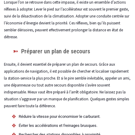
Lorsque l’on se retrouve dans cette impasse, il existe un ensemble d’actions
réflexes à adopter. Lever le pied sur l’accélérateur est souvent le premier geste,
suivi de la désactivation de la climatisation. Adopter une conduite centrée sur
l’économie d’énergie devient la priorité. Ces réflexes, bien qu’ils puissent
sembler dérisoires, peuvent effectivement prolonger la distance en état de
détresse.
Préparer un plan de secours
Ensuite, il devient essentiel de préparer un plan de secours. Grâce aux
applications de navigation, il est possible de chercher et localiser rapidement
la station-service la plus proche. Et si le pire semble inévitable, appeler un ami,
une dépanneuse ou tout autre secours disponible s’avère souvent
indispensable. Mieux vaut être préparé à l’arrêt obligatoire. Ne laissez pas la
situation s’aggraver par un manque de planification. Quelques gestes simples
peuvent faire toute la différence.
Réduire la vitesse pour économiser le carburant.
Éviter les accélérations et freinages brusques.
Rechercher des stations disponibles à proximité.