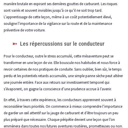
manière brutale en expirant ses dernières gouttes de carburant. Les risques
sont variés et souvent invisibles jusqu’à ce qu’il ne soit trop tard.
L’apprentissage de cette leçon, même à un coût potentiellement élevé,
souligne l’importance de la vigilance sur la route et de la maintenance
préventive de votre voiture.
Les répercussions sur le conducteur
Pour le conducteur, outre le stress accumulé, cette mésaventure peut se
transformer en une leçon de vie. Elle bouscule nos habitudes et nous force à
revoir certaines de nos pratiques de conduite. Sans oublier, bien sûr, le temps
perdu et les potentiels retards accumulés, une simple panne sèche peut altérer
une journée entière. Face aux retours sur investissement temporel qui
s’évaporent, on gagne la conscience d’une prudence accrue à l’avenir.
En effet, à travers cette expérience, les conducteurs apprennent souvent à
reconsidérer leurs priorités. On commence à mieux comprendre l’importance
de garder un œil attentif sur la jauge de carburant et d’être toujours un peu
plus préparé que nécessaire. Chaque péripétie devient une leçon que l’on
emmènera dans toutes nos futures aventures routières, prometteuses ou non.