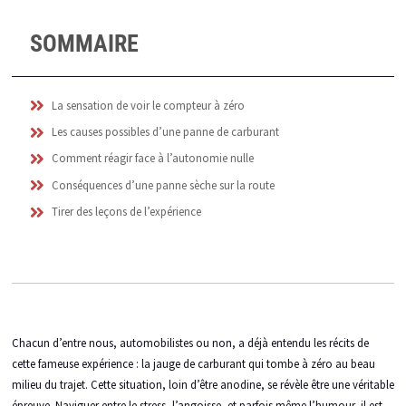
SOMMAIRE
La sensation de voir le compteur à zéro
Les causes possibles d’une panne de carburant
Comment réagir face à l’autonomie nulle
Conséquences d’une panne sèche sur la route
Tirer des leçons de l’expérience
Chacun d’entre nous, automobilistes ou non, a déjà entendu les récits de
cette fameuse expérience : la jauge de carburant qui tombe à zéro au beau
milieu du trajet. Cette situation, loin d’être anodine, se révèle être une véritable
épreuve. Naviguer entre le stress, l’angoisse, et parfois même l’humour, il est