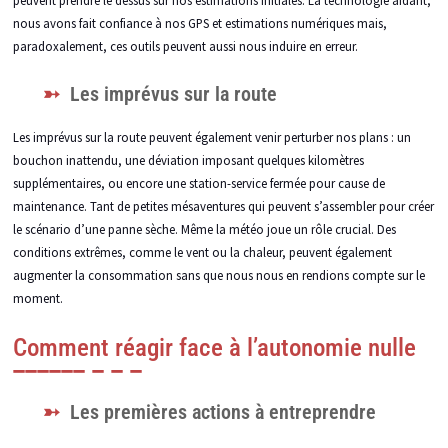
nous avons fait confiance à nos GPS et estimations numériques mais,
paradoxalement, ces outils peuvent aussi nous induire en erreur.
Les imprévus sur la route
Les imprévus sur la route peuvent également venir perturber nos plans : un
bouchon inattendu, une déviation imposant quelques kilomètres
supplémentaires, ou encore une station-service fermée pour cause de
maintenance. Tant de petites mésaventures qui peuvent s’assembler pour créer
le scénario d’une panne sèche. Même la météo joue un rôle crucial. Des
conditions extrêmes, comme le vent ou la chaleur, peuvent également
augmenter la consommation sans que nous nous en rendions compte sur le
moment.
Comment réagir face à l’autonomie nulle
Les premières actions à entreprendre