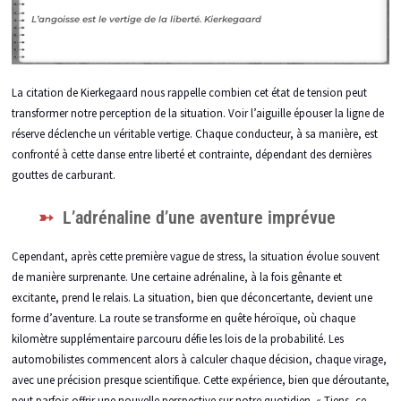
L’angoisse est le vertige de la liberté.
Kierkegaard
La citation de Kierkegaard nous rappelle combien cet état de tension peut
transformer notre perception de la situation. Voir l’aiguille épouser la ligne de
réserve déclenche un véritable vertige. Chaque conducteur, à sa manière, est
confronté à cette danse entre liberté et contrainte, dépendant des dernières
gouttes de carburant.
L’adrénaline d’une aventure imprévue
Cependant, après cette première vague de stress, la situation évolue souvent
de manière surprenante. Une certaine adrénaline, à la fois gênante et
excitante, prend le relais. La situation, bien que déconcertante, devient une
forme d’aventure. La route se transforme en quête héroïque, où chaque
kilomètre supplémentaire parcouru défie les lois de la probabilité. Les
automobilistes commencent alors à calculer chaque décision, chaque virage,
avec une précision presque scientifique. Cette expérience, bien que déroutante,
peut parfois offrir une nouvelle perspective sur notre quotidien. « Tiens, ce