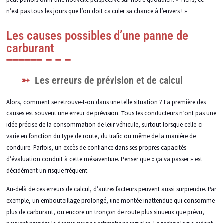
n’est pas tous les jours que l’on doit calculer sa chance à l’envers ! »
Les causes possibles d’une panne de
carburant
Les erreurs de prévision et de calcul
Alors, comment se retrouve-t-on dans une telle situation ? La première des
causes est souvent une erreur de prévision. Tous les conducteurs n’ont pas une
idée précise de la consommation de leur véhicule, surtout lorsque celle-ci
varie en fonction du type de route, du trafic ou même de la manière de
conduire. Parfois, un excès de confiance dans ses propres capacités
d’évaluation conduit à cette mésaventure. Penser que « ça va passer » est
décidément un risque fréquent.
Au-delà de ces erreurs de calcul, d’autres facteurs peuvent aussi surprendre. Par
exemple, un embouteillage prolongé, une montée inattendue qui consomme
plus de carburant, ou encore un tronçon de route plus sinueux que prévu,
peuvent prendre le dessus sur nos estimations initiales. La technologie aidant,