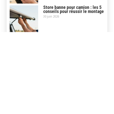
Store banne pour camion : les 5
conseils pour réussir le montage
30 juin 2026
Covering casque moto : la pose
maison ou le service
professionnel, que choisir ?
5 juin 2026
Covering carbone moto : le film
3D ou 5D pour un rendu
professionnel
29 mai 2026