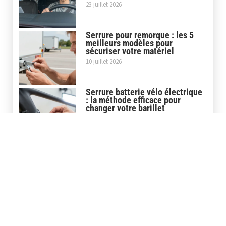
23 juillet 2026
Serrure pour remorque : les 5
meilleurs modèles pour
sécuriser votre matériel
10 juillet 2026
Serrure batterie vélo électrique
: la méthode efficace pour
changer votre barillet
9 juillet 2026
Store banne pour camion : les 5
conseils pour réussir le montage
30 juin 2026
Covering casque moto : la pose
maison ou le service
professionnel, que choisir ?