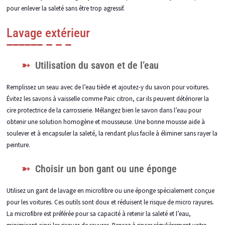
pour enlever la saleté sans être trop agressif.
Lavage extérieur
Utilisation du savon et de l’eau
Remplissez un seau avec de l’eau tiède et ajoutez-y du savon pour voitures.
Évitez les savons à vaisselle comme Paic citron, car ils peuvent détériorer la
cire protectrice de la carrosserie. Mélangez bien le savon dans l’eau pour
obtenir une solution homogène et mousseuse. Une bonne mousse aide à
soulever et à encapsuler la saleté, la rendant plus facile à éliminer sans rayer la
peinture.
Choisir un bon gant ou une éponge
Utilisez un gant de lavage en microfibre ou une éponge spécialement conçue
pour les voitures. Ces outils sont doux et réduisent le risque de micro rayures.
La microfibre est préférée pour sa capacité à retenir la saleté et l’eau,
minimisant ainsi les risques de rayures. Pensez à rincer régulièrement votre