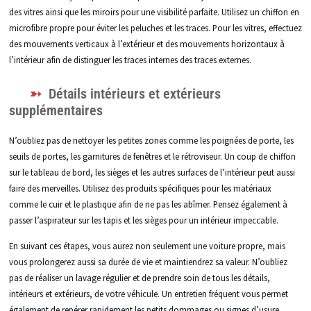
des vitres ainsi que les miroirs pour une visibilité parfaite. Utilisez un chiffon en
microfibre propre pour éviter les peluches et les traces. Pour les vitres, effectuez
des mouvements verticaux à l’extérieur et des mouvements horizontaux à
l’intérieur afin de distinguer les traces internes des traces externes.
Détails intérieurs et extérieurs
supplémentaires
N’oubliez pas de nettoyer les petites zones comme les poignées de porte, les
seuils de portes, les garnitures de fenêtres et le rétroviseur. Un coup de chiffon
sur le tableau de bord, les sièges et les autres surfaces de l’intérieur peut aussi
faire des merveilles. Utilisez des produits spécifiques pour les matériaux
comme le cuir et le plastique afin de ne pas les abîmer. Pensez également à
passer l’aspirateur sur les tapis et les sièges pour un intérieur impeccable.
En suivant ces étapes, vous aurez non seulement une voiture propre, mais
vous prolongerez aussi sa durée de vie et maintiendrez sa valeur. N’oubliez
pas de réaliser un lavage régulier et de prendre soin de tous les détails,
intérieurs et extérieurs, de votre véhicule. Un entretien fréquent vous permet
également de repérer rapidement les petits dommages ou signes d’usure,