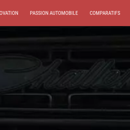
OVATION
PASSION AUTOMOBILE
COMPARATIFS