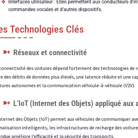
Interfaces utilisateur : Elles permettent aux conducteurs d’in
commandes vocales et d’autres dispositifs.
es Technologies Clés
Réseaux et connectivité
connectivité des voitures dépend fortement des technologies de ré
re des débits de données plus élevés, une latence réduite et une ca
tures autonomes et la communication véhicule-à-véhicule (V2V).
L’IoT (Internet des Objets) appliqué aux
nternet des Objets (IoT) permet aux véhicules de communiquer ave
nalisation intelligents, les infrastructures de recharge des voitur
ndue améliore l’efficacité et la sécurité des transports.