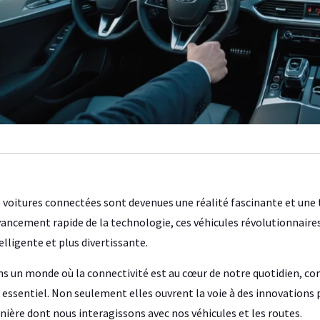
 voitures connectées sont devenues une réalité fascinante et une
vancement rapide de la technologie, ces véhicules révolutionnaires
elligente et plus divertissante.
s un monde où la connectivité est au cœur de notre quotidien, 
 essentiel. Non seulement elles ouvrent la voie à des innovation
ière dont nous interagissons avec nos véhicules et les routes.