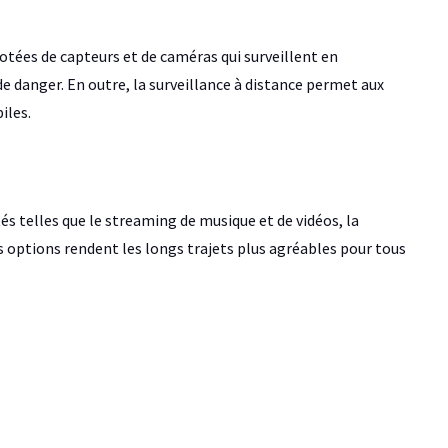
dotées de capteurs et de caméras qui surveillent en
e danger. En outre, la surveillance à distance permet aux
iles.
 telles que le streaming de musique et de vidéos, la
s options rendent les longs trajets plus agréables pour tous