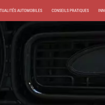
TUALITÉS AUTOMOBILES
CONSEILS PRATIQUES
INN