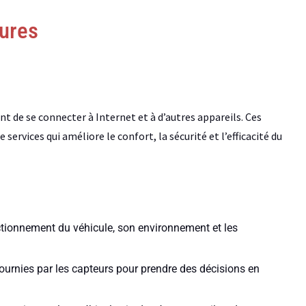
tures
t de se connecter à Internet et à d’autres appareils. Ces
ervices qui améliore le confort, la sécurité et l’efficacité du
ctionnement du véhicule, son environnement et les
ournies par les capteurs pour prendre des décisions en