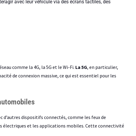
teragir avec leur véhicule via des écrans tactiles, des
seau comme la 4G, la 5G et le Wi-Fi.
La 5G
, en particulier,
pacité de connexion massive, ce qui est essentiel pour les
 automobiles
c d’autres dispositifs connectés, comme les feux de
es électriques et les applications mobiles. Cette connectivité