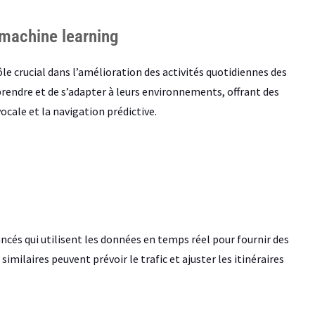
u machine learning
rôle crucial dans l’amélioration des activités quotidiennes des
rendre et de s’adapter à leurs environnements, offrant des
cale et la navigation prédictive.
cés qui utilisent les données en temps réel pour fournir des
 similaires peuvent prévoir le trafic et ajuster les itinéraires