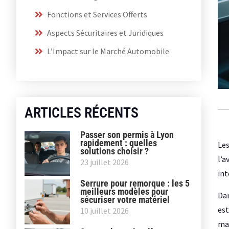
Fonctions et Services Offerts
Aspects Sécuritaires et Juridiques
L’Impact sur le Marché Automobile
ARTICLES RÉCENTS
Passer son permis à Lyon
rapidement : quelles
Les
solutions choisir ?
l’a
23 juillet 2026
int
Serrure pour remorque : les 5
meilleurs modèles pour
Dan
sécuriser votre matériel
est
10 juillet 2026
man