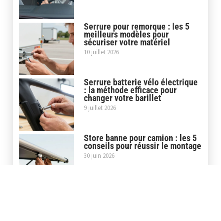
Serrure pour remorque : les 5
meilleurs modèles pour
sécuriser votre matériel
10 juillet 2026
Serrure batterie vélo électrique
: la méthode efficace pour
changer votre barillet
9 juillet 2026
Store banne pour camion : les 5
conseils pour réussir le montage
30 juin 2026
Covering casque moto : la pose
maison ou le service
professionnel, que choisir ?
5 juin 2026