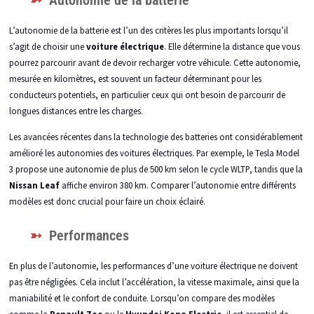
Autonomie de la batterie
L’autonomie de la batterie est l’un des critères les plus importants lorsqu’il
s’agit de choisir une
voiture électrique
. Elle détermine la distance que vous
pourrez parcourir avant de devoir recharger votre véhicule. Cette autonomie,
mesurée en kilomètres, est souvent un facteur déterminant pour les
conducteurs potentiels, en particulier ceux qui ont besoin de parcourir de
longues distances entre les charges.
Les avancées récentes dans la technologie des batteries ont considérablement
amélioré les autonomies des voitures électriques. Par exemple, le Tesla Model
3 propose une autonomie de plus de 500 km selon le cycle WLTP, tandis que la
Nissan Leaf
affiche environ 380 km. Comparer l’autonomie entre différents
modèles est donc crucial pour faire un choix éclairé.
Performances
En plus de l’autonomie, les performances d’une voiture électrique ne doivent
pas être négligées. Cela inclut l’accélération, la vitesse maximale, ainsi que la
maniabilité et le confort de conduite. Lorsqu’on compare des modèles
comme la
Renault Zoe
ou le
Hyundai Kona Electric
, il est essentiel de