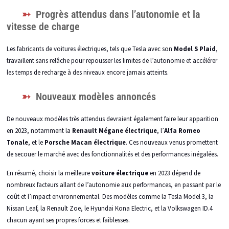
Progrès attendus dans l’autonomie et la
vitesse de charge
Les fabricants de voitures électriques, tels que Tesla avec son
Model S Plaid
,
travaillent sans relâche pour repousser les limites de l’autonomie et accélérer
les temps de recharge à des niveaux encore jamais atteints.
Nouveaux modèles annoncés
De nouveaux modèles très attendus devraient également faire leur apparition
en 2023, notamment la
Renault Mégane électrique
, l’
Alfa Romeo
Tonale
, et le
Porsche Macan électrique
. Ces nouveaux venus promettent
de secouer le marché avec des fonctionnalités et des performances inégalées.
En résumé, choisir la meilleure
voiture électrique
en 2023 dépend de
nombreux facteurs allant de l’autonomie aux performances, en passant par le
coût et l’impact environnemental. Des modèles comme la Tesla Model 3, la
Nissan Leaf, la Renault Zoe, le Hyundai Kona Electric, et la Volkswagen ID.4
chacun ayant ses propres forces et faiblesses.