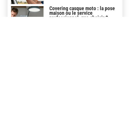
Covering casque moto : la pose
maison ou le service
professionnel, que choisir ?
5 juin 2026
Covering carbone moto : le film
3D ou 5D pour un rendu
professionnel
29 mai 2026