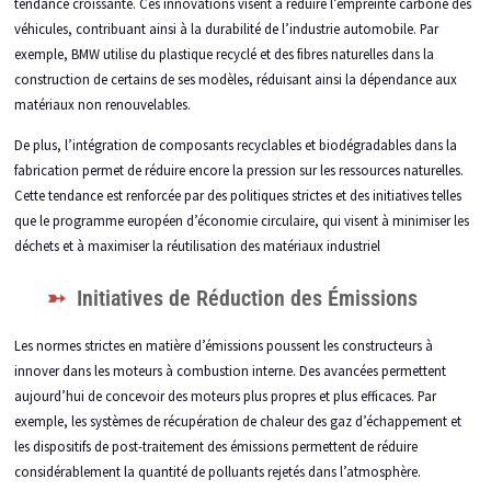
tendance croissante. Ces innovations visent à réduire l’empreinte carbone des
véhicules, contribuant ainsi à la durabilité de l’industrie automobile. Par
exemple, BMW utilise du plastique recyclé et des fibres naturelles dans la
construction de certains de ses modèles, réduisant ainsi la dépendance aux
matériaux non renouvelables.
De plus, l’intégration de composants recyclables et biodégradables dans la
fabrication permet de réduire encore la pression sur les ressources naturelles.
Cette tendance est renforcée par des politiques strictes et des initiatives telles
que le programme européen d’économie circulaire, qui visent à minimiser les
déchets et à maximiser la réutilisation des matériaux industriel
Initiatives de Réduction des Émissions
Les normes strictes en matière d’émissions poussent les constructeurs à
innover dans les moteurs à combustion interne. Des avancées permettent
aujourd’hui de concevoir des moteurs plus propres et plus efficaces. Par
exemple, les systèmes de récupération de chaleur des gaz d’échappement et
les dispositifs de post-traitement des émissions permettent de réduire
considérablement la quantité de polluants rejetés dans l’atmosphère.