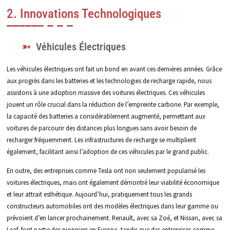
2. Innovations Technologiques
Véhicules Électriques
Les véhicules électriques ont fait un bond en avant ces dernières années. Grâce
aux progrès dans les batteries et les technologies de recharge rapide, nous
assistons à une adoption massive des voitures électriques. Ces véhicules
jouent un rôle crucial dans la réduction de l’empreinte carbone. Par exemple,
la capacité des batteries a considérablement augmenté, permettant aux
voitures de parcourir des distances plus longues sans avoir besoin de
recharger fréquemment. Les infrastructures de recharge se multiplient
également, facilitant ainsi l’adoption de ces véhicules par le grand public.
En outre, des entreprises comme Tesla ont non seulement popularisé les
voitures électriques, mais ont également démontré leur viabilité économique
et leur attrait esthétique. Aujourd’hui, pratiquement tous les grands
constructeurs automobiles ont des modèles électriques dans leur gamme ou
prévoient d’en lancer prochainement. Renault, avec sa Zoé, et Nissan, avec sa
Leaf, font partie des pionniers en Europe, tandis que des entreprises comme