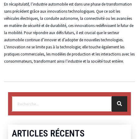
En récapitulatif, l’industrie automobile est dans une phase de transformation
sans précédent grâce aux innovations technologiques. Que ce soit les
véhicules électriques, la conduite autonome, la connectivité ou les avancées
en matière de sécurité et de durabilité, ces innovations redéfinissent le futur de
la mobilité. Pour répondre aux défis futurs, il est crucial que le secteur
automobile continue d’innover et d’adopter de nouvelles technologies.
L’innovation ne se limite pas à la technologie; elle touche également les
pratiques commerciales, les modèles de production et les interactions avec les
consommateurs, transformant ainsi l’industrie et la société tout entière.
ARTICLES RÉCENTS