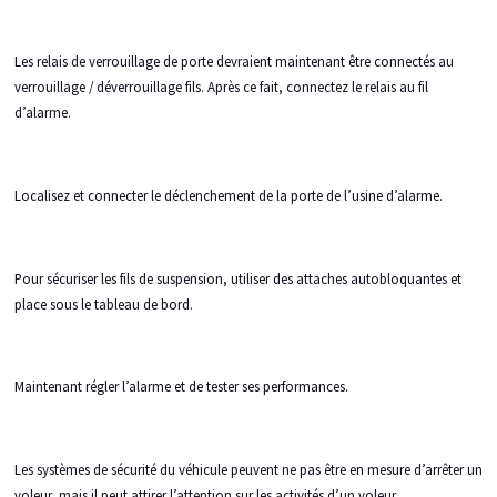
Les relais de verrouillage de porte devraient maintenant être connectés au
verrouillage / déverrouillage fils. Après ce fait, connectez le relais au fil
d’alarme.
Localisez et connecter le déclenchement de la porte de l’usine d’alarme.
Pour sécuriser les fils de suspension, utiliser des attaches autobloquantes et
place sous le tableau de bord.
Maintenant régler l’alarme et de tester ses performances.
Les systèmes de sécurité du véhicule peuvent ne pas être en mesure d’arrêter un
voleur, mais il peut attirer l’attention sur les activités d’un voleur.