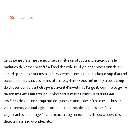
Les étapes
Un système d’alarme de sécurité peut être un atout très précieux dans le
maintien de votre propriété à l’abri des voleurs. Il y a des professionnels qui
sont disponibles pour installer le système d’une taxe, mais beaucoup d’argent
pourraient être sauvées en installant le système vous-même. Il y a beaucoup
de choses qui doivent être pensé avant d’investir de l’argent, comme ce genre
de système est suffisante pour répondre à mes besoins. La sécurité des
systèmes de voiture comprend des pièces comme des détecteurs de bris de
verre, sirène, verrouillage automatique, cornes de l’air, des lumières
clignotantes, allumage / démarreur, la pagination, des stroboscopes, des
détecteurs à micro-ondes, etc.