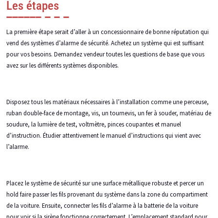
Les étapes
La première étape serait d’aller à un concessionnaire de bonne réputation qui
vend des systèmes d’alarme de sécurité. Achetez un système qui est suffisant
pour vos besoins. Demandez vendeur toutes les questions de base que vous
avez sur les différents systèmes disponibles.
Disposez tous les matériaux nécessaires à l’installation comme une perceuse,
ruban double-face de montage, vis, un tournevis, un fer à souder, matériau de
soudure, la lumière de test, voltmètre, pinces coupantes et manuel
d’instruction. Étudier attentivement le manuel d’instructions qui vient avec
l’alarme.
Placez le système de sécurité sur une surface métallique robuste et percer un
hold faire passer les fils provenant du système dans la zone du compartiment
de la voiture. Ensuite, connecter les fils d’alarme à la batterie de la voiture
pour voir si la sirène fonctionne correctement. L’emplacement standard pour