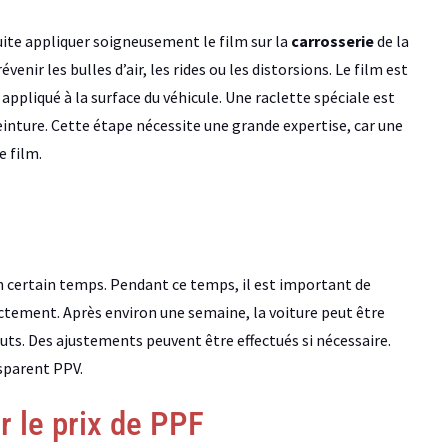
ite appliquer soigneusement le film sur la
carrosserie
de la
enir les bulles d’air, les rides ou les distorsions. Le film est
 appliqué à la surface du véhicule. Une raclette spéciale est
peinture. Cette étape nécessite une grande expertise, car une
e film.
 un certain temps. Pendant ce temps, il est important de
ectement. Après environ une semaine, la voiture peut être
fauts. Des ajustements peuvent être effectués si nécessaire.
nsparent PPV.
r le prix de PPF