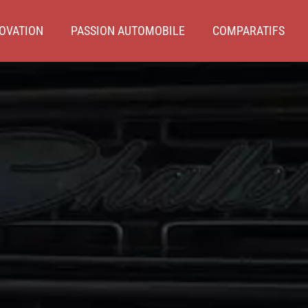
OVATION
PASSION AUTOMOBILE
COMPARATIFS