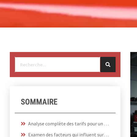
SOMMAIRE
Analyse complète des tarifs pour un PPF véhicule
Examen des facteurs qui influent sur le prix de PPF