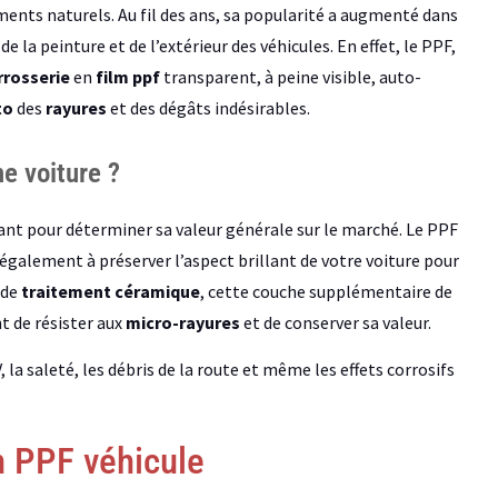
ments naturels. Au fil des ans, sa popularité a augmenté dans
e la peinture et de l’extérieur des véhicules. En effet, le PPF,
rrosserie
en
film ppf
transparent, à peine visible, auto-
to
des
rayures
et des dégâts indésirables.
e voiture ?
rtant pour déterminer sa valeur générale sur le marché. Le PPF
galement à préserver l’aspect brillant de votre voiture pour
 de
traitement céramique
, cette couche supplémentaire de
t de résister aux
micro-rayures
et de conserver sa valeur.
la saleté, les débris de la route et même les effets corrosifs
n PPF véhicule