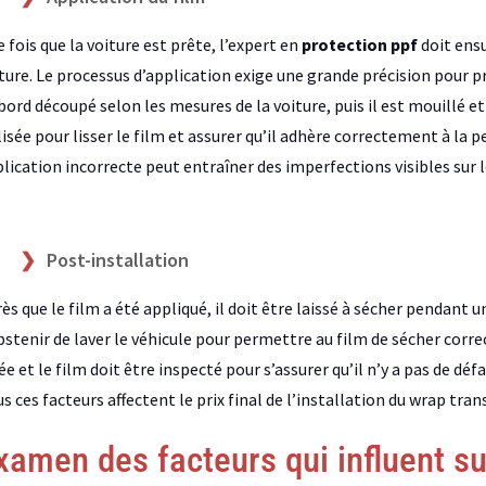
 fois que la voiture est prête, l’expert en
protection ppf
doit ensu
ture. Le processus d’application exige une grande précision pour prév
bord découpé selon les mesures de la voiture, puis il est mouillé et
lisée pour lisser le film et assurer qu’il adhère correctement à la 
lication incorrecte peut entraîner des imperfections visibles sur l
Post-installation
ès que le film a été appliqué, il doit être laissé à sécher pendant
bstenir de laver le véhicule pour permettre au film de sécher corr
ée et le film doit être inspecté pour s’assurer qu’il n’y a pas de dé
s ces facteurs affectent le prix final de l’installation du wrap tra
xamen des facteurs qui influent su