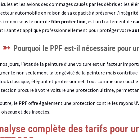
icules et les avions des dommages causés par les débris et les élé
secteur automobile en raison de sa capacité à préserver l’intégrité d
si connu sous le nom de
film protection
, est un traitement de
ca
atrisant et appliqué professionnellement pour protéger votre
au
Pourquoi le PPF est-il nécessaire pour un
nos jours, l’état de la peinture d’une voiture est un facteur impo
mente non seulement la longévité de la peinture mais contribue é
look classique, élégant et professionnel. Tout comme une couche
tection procure à votre voiture une protection ultime, permettan
outre, le PPF offre également une protection contre les rayons UV, 
 oiseaux et des insectes.
nalyse complète des tarifs pour u