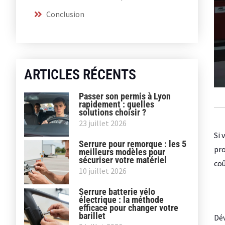
Conclusion
ARTICLES RÉCENTS
Passer son permis à Lyon
rapidement : quelles
solutions choisir ?
23 juillet 2026
Si 
Serrure pour remorque : les 5
pro
meilleurs modèles pour
sécuriser votre matériel
coû
10 juillet 2026
Serrure batterie vélo
électrique : la méthode
efficace pour changer votre
barillet
Dév