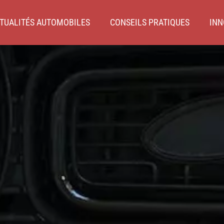
TUALITÉS AUTOMOBILES
CONSEILS PRATIQUES
INN