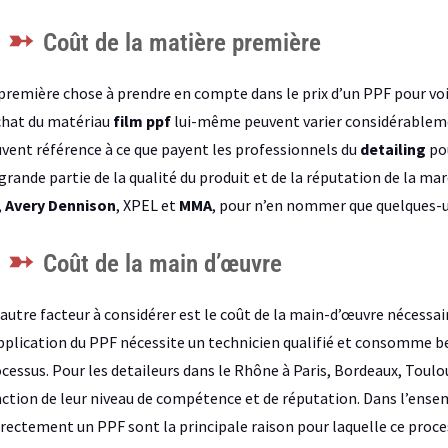
Coût de la matière première
première chose à prendre en compte dans le prix d’un PPF pour voit
chat du matériau
film ppf
lui-même peuvent varier considérablement
vent référence à ce que payent les professionnels du
detailing
pou
grande partie de la qualité du produit et de la réputation de la 
,
Avery Dennison
, XPEL et
MMA
, pour n’en nommer que quelques-u
Coût de la main d’œuvre
autre facteur à considérer est le coût de la main-d’œuvre nécessair
pplication du PPF nécessite un technicien qualifié et consomme b
cessus. Pour les detaileurs dans le Rhône à Paris, Bordeaux, Toulou
ction de leur niveau de compétence et de réputation. Dans l’ensem
rectement un PPF sont la principale raison pour laquelle ce proc