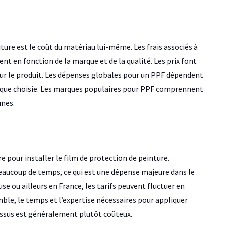
ure est le coût du matériau lui-même. Les frais associés à
 en fonction de la marque et de la qualité. Les prix font
r le produit. Les dépenses globales pour un PPF dépendent
marque choisie. Les marques populaires pour PPF comprennent
nes.
e pour installer le film de protection de peinture.
eaucoup de temps, ce qui est une dépense majeure dans le
se ou ailleurs en France, les tarifs peuvent fluctuer en
ble, le temps et l’expertise nécessaires pour appliquer
essus est généralement plutôt coûteux.