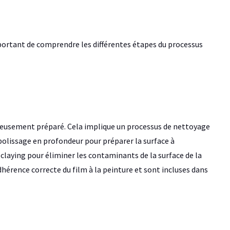
important de comprendre les différentes étapes du processus
utieusement préparé. Cela implique un processus de nettoyage
 polissage en profondeur pour préparer la surface à
 claying pour éliminer les contaminants de la surface de la
dhérence correcte du film à la peinture et sont incluses dans