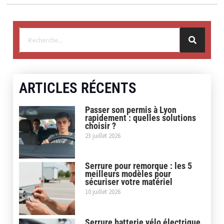
ARTICLES RÉCENTS
Passer son permis à Lyon
rapidement : quelles solutions
choisir ?
23 juillet 2026
Serrure pour remorque : les 5
meilleurs modèles pour
sécuriser votre matériel
10 juillet 2026
Serrure batterie vélo électrique