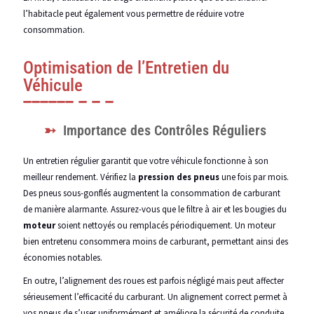
l’habitacle peut également vous permettre de réduire votre
consommation.
Optimisation de l’Entretien du
Véhicule
Importance des Contrôles Réguliers
Un entretien régulier garantit que votre véhicule fonctionne à son
meilleur rendement. Vérifiez la
pression des pneus
une fois par mois.
Des pneus sous-gonflés augmentent la consommation de carburant
de manière alarmante. Assurez-vous que le filtre à air et les bougies du
moteur
soient nettoyés ou remplacés périodiquement. Un moteur
bien entretenu consommera moins de carburant, permettant ainsi des
économies notables.
En outre, l’alignement des roues est parfois négligé mais peut affecter
sérieusement l’efficacité du carburant. Un alignement correct permet à
vos pneus de s’user uniformément et améliore la sécurité de conduite.