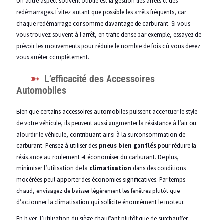
Un autre aspect souvent oublié est la gestion des arrêts et des
redémarrages. Évitez autant que possible les arrêts fréquents, car
chaque redémarrage consomme davantage de carburant. Si vous
vous trouvez souvent à l’arrêt, en trafic dense par exemple, essayez de
prévoir les mouvements pour réduire le nombre de fois où vous devez
vous arrêter complètement.
L’efficacité des Accessoires
Automobiles
Bien que certains accessoires automobiles puissent accentuer le style
de votre véhicule, ils peuvent aussi augmenter la résistance à l’air ou
alourdir le véhicule, contribuant ainsi à la surconsommation de
carburant. Pensez à utiliser des
pneus bien gonflés
pour réduire la
résistance au roulement et économiser du carburant. De plus,
minimiser l’utilisation de la
climatisation
dans des conditions
modérées peut apporter des économies significatives. Par temps
chaud, envisagez de baisser légèrement les fenêtres plutôt que
d’actionner la climatisation qui sollicite énormément le moteur.
En hiver, l’utilisation du siège chauffant plutôt que de surchauffer