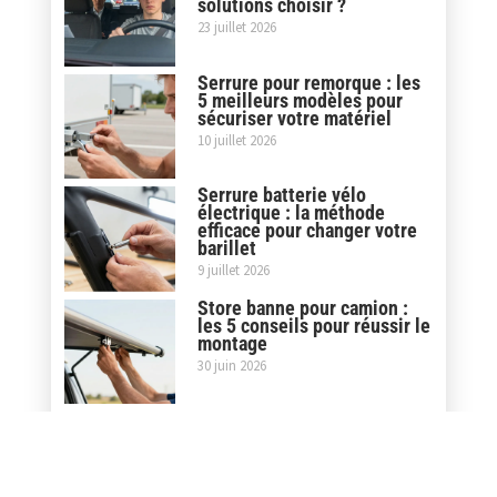
solutions choisir ?
23 juillet 2026
Serrure pour remorque : les
5 meilleurs modèles pour
sécuriser votre matériel
10 juillet 2026
Serrure batterie vélo
électrique : la méthode
efficace pour changer votre
barillet
9 juillet 2026
Store banne pour camion :
les 5 conseils pour réussir le
montage
30 juin 2026
Covering casque moto : la
pose maison ou le service
professionnel, que choisir ?
5 juin 2026