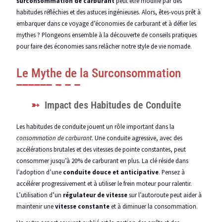
surconsommation de carburant
peut être modifié par des
habitudes réfléchies et des astuces ingénieuses. Alors, êtes-vous prêt à
embarquer dans ce voyage d’économies de carburant et à défier les
mythes ? Plongeons ensemble à la découverte de conseils pratiques
pour faire des économies sans relâcher notre style de vie nomade.
Le Mythe de la Surconsommation
Impact des Habitudes de Conduite
Les habitudes de conduite jouent un rôle important dans la
consommation de carburant
. Une conduite agressive, avec des
accélérations brutales et des vitesses de pointe constantes, peut
consommer jusqu’à 20% de carburant en plus. La clé réside dans
l’adoption d’une
conduite douce et anticipative
. Pensez à
accélérer progressivement et à utiliser le frein moteur pour ralentir.
L’utilisation d’un
régulateur de vitesse
sur l’autoroute peut aider à
maintenir une
vitesse constante
et à diminuer la consommation.