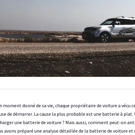
n moment donné de sa vie, chaque propriétaire de voiture a vécu ce
use de démarrer. La cause la plus probable est une batterie à plat
harger une batterie de voiture ? Mais aussi, comment peut-on antic
s avons préparé une analyse détaillée de la batterie de voiture et