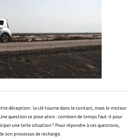
tte déception : la clé tourne dans le contact, mais le moteur
. Une question se pose alors : combien de temps faut-il pour
iper une telle situation ? Pour répondre à ces questions,
 de son processus de recharge.