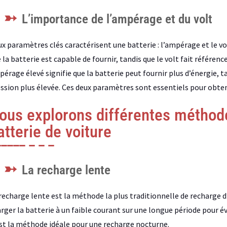
L’importance de l’ampérage et du volt
x paramètres clés caractérisent une batterie : l’ampérage et le vo
 la batterie est capable de fournir, tandis que le volt fait référenc
érage élevé signifie que la batterie peut fournir plus d’énergie, ta
ssion plus élevée. Ces deux paramètres sont essentiels pour obten
ous explorons différentes méthod
atterie de voiture
La recharge lente
recharge lente est la méthode la plus traditionnelle de recharge 
rger la batterie à un faible courant sur une longue période pour 
st la méthode idéale pour une recharge nocturne.