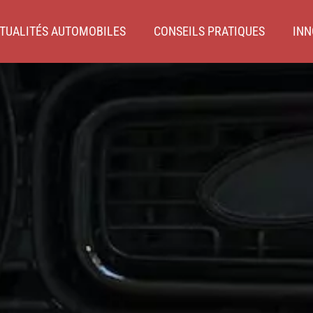
TUALITÉS AUTOMOBILES
CONSEILS PRATIQUES
INN