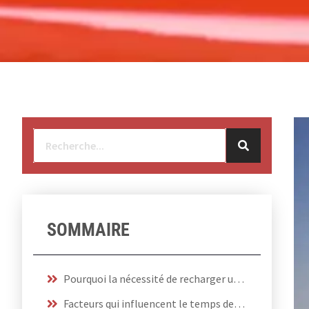
SOMMAIRE
Pourquoi la nécessité de recharger une batterie de voiture ?
Facteurs qui influencent le temps de recharge d’une batterie de voiture