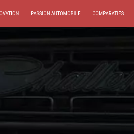
OVATION
PASSION AUTOMOBILE
COMPARATIFS