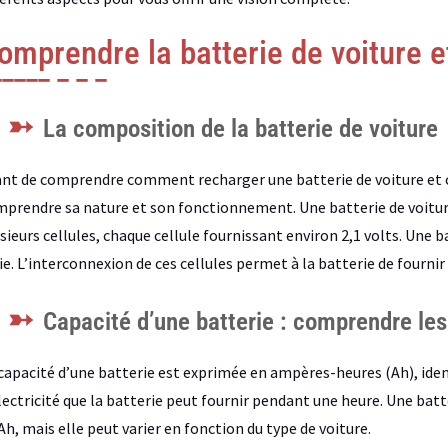
omprendre la batterie de voiture 
La composition de la batterie de voiture
nt de comprendre comment recharger une batterie de voiture et c
prendre sa nature et son fonctionnement. Une batterie de voiture
sieurs cellules, chaque cellule fournissant environ 2,1 volts. Une b
ie. L’interconnexion de ces cellules permet à la batterie de fournir 
Capacité d’une batterie : comprendre le
capacité d’une batterie est exprimée en ampères-heures (Ah), ident
lectricité que la batterie peut fournir pendant une heure. Une bat
Ah, mais elle peut varier en fonction du type de voiture.