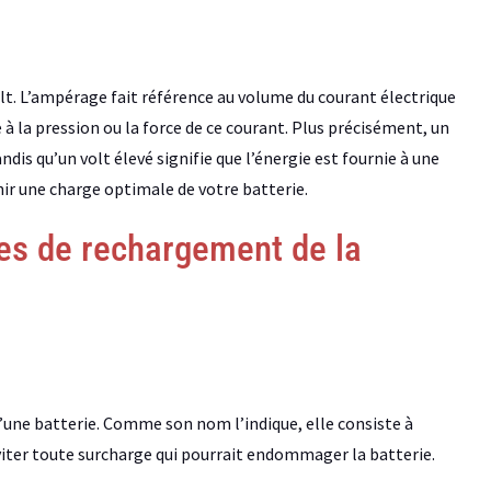
lt. L’ampérage fait référence au volume du courant électrique
e à la pression ou la force de ce courant. Plus précisément, un
ndis qu’un volt élevé signifie que l’énergie est fournie à une
ir une charge optimale de votre batterie.
es de rechargement de la
d’une batterie. Comme son nom l’indique, elle consiste à
éviter toute surcharge qui pourrait endommager la batterie.