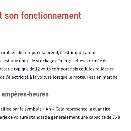
et son fonctionnement
ombien de temps cela prend, il est important de
 est une unité de stockage d’énergie et est formée de
atterie typique de 12 volts comporte six cellules reliées en
de l’électricité à la voiture lorsque le moteur est en marche.
s ampères-heures
ifiée par le symbole « Ah ». Cela représente la quantité
terie de voiture standard a généralement une capacité de 36 à