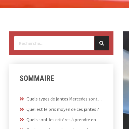
SOMMAIRE
Quels types de jantes Mercedes sont disponibles sur le marché ?
Quel est le prix moyen de ces jantes ?
Quels sont les critères à prendre en compte lors de l’achat de jantes Mercedes ?