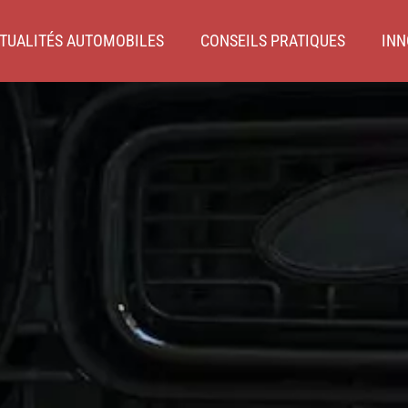
TUALITÉS AUTOMOBILES
CONSEILS PRATIQUES
INN