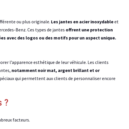
ifférente ou plus originale.
Les jantes en acier inoxydable
et
ercedes-Benz. Ces types de jantes
offrent une protection
es avec des logos ou des motifs pour un aspect unique.
orer l’apparence esthétique de leur véhicule. Les clients
antes,
notamment noir mat, argent brillant et or
péciaux qui permettent aux clients de personnaliser encore
s ?
breux facteurs.