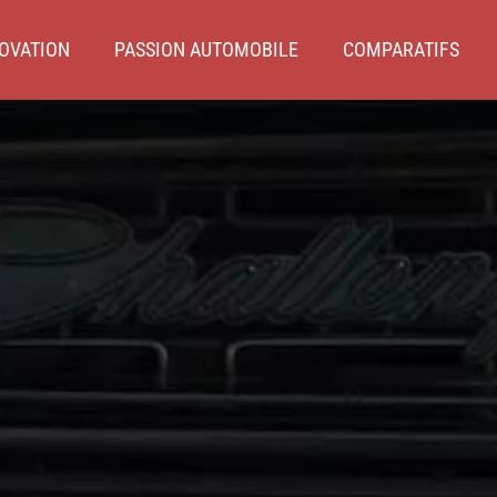
OVATION
PASSION AUTOMOBILE
COMPARATIFS