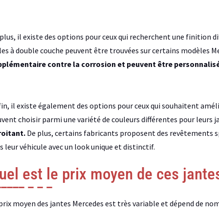
plus, il existe des options pour ceux qui recherchent une finition d
les à double couche peuvent être trouvées sur certains modèles M
plémentaire contre la corrosion et peuvent être personnalisé
in, il existe également des options pour ceux qui souhaitent améli
vent choisir parmi une variété de couleurs différentes pour leurs j
oitant.
De plus, certains fabricants proposent des revêtements s
s leur véhicule avec un look unique et distinctif.
uel est le prix moyen de ces jante
prix moyen des jantes Mercedes est très variable et dépend de nom