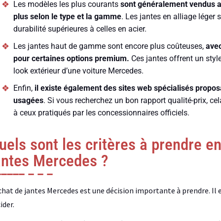
Les modèles les plus courants
sont généralement vendus au
plus selon le type et la gamme
. Les jantes en alliage léger 
durabilité supérieures à celles en acier.
Les jantes haut de gamme sont encore plus coûteuses,
avec
pour certaines options premium.
Ces jantes offrent un styl
look extérieur d’une voiture Mercedes.
Enfin,
il existe également des sites web spécialisés propo
usagées
. Si vous recherchez un bon rapport qualité-prix, ce
à ceux pratiqués par les concessionnaires officiels.
uels sont les critères à prendre en
antes Mercedes ?
chat de jantes Mercedes est une décision importante à prendre. Il e
ider.