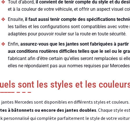
Tout d’abord,
il convient de tenir compte du style et du des
et à la couleur de votre véhicule, et offrir un aspect visuel c
Ensuite,
il faut aussi tenir compte des spécifications tec
les tailles et les configurations sont compatibles avec votr
adaptées pour pouvoir rouler sur la route en toute sécurité.
Enfin,
assurez-vous que les jantes sont fabriquées à partir 
aux conditions routières difficiles telles que le sel ou le gra
fabricant afin d’être certain qu’elles seront remplacées si e
elles ne répondaient pas aux normes requises par Mercedes
uels sont les styles et les couleur
 jantes Mercedes sont disponibles en différents styles et couleurs. 
ntes à bâtonnets ou encore des jantes doubles
. Chaque style es
k personnalisé qui complète parfaitement le style de votre voitur