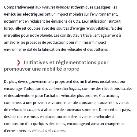
Comparativement aux
voitures hybrides
et thermiques classiques, les
vehicules electriques
ont un impact moindre sur l’environnement,
notamment en réduisant les émissions de CO2. Leur utilisation, surtout
lorsqu’elle est couplée avec des sources d’énergie renouvelables, fait des
merveilles pour notre
planète
. Les constructeurs travaillent également à
améliorer les procédés de production pour minimiser l’impact
environnemental de la fabrication des véhicules et des batteries.
Initiatives et réglementations pour
promouvoir une mobilité propre
De plus, divers gouvernements proposent des
initiatives
incitatives pour
encourager l’adoption des
voitures électriques
, comme des réductions fiscales
et des subventions pour l’achat de véhicules plus propres. Ces actions,
combinées à une pression environnementale croissante, poussent les ventes
de
voitures électriques
à atteindre de nouveaux sommets. Dans certains pays,
des lois ont été mises en place pour interdire la vente de véhicules à
combustion d’ici quelques décennies, encourageant ainsi un changement
d’échelle vers les
véhicules électriques
.