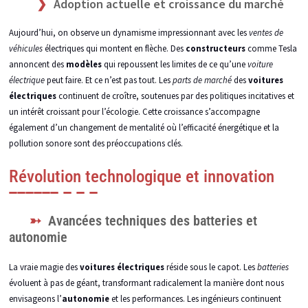
Adoption actuelle et croissance du marché
Aujourd’hui, on observe un dynamisme impressionnant avec les
ventes de
véhicules
électriques qui montent en flèche. Des
constructeurs
comme Tesla
annoncent des
modèles
qui repoussent les limites de ce qu’une
voiture
électrique
peut faire. Et ce n’est pas tout. Les
parts de marché
des
voitures
électriques
continuent de croître, soutenues par des politiques incitatives et
un intérêt croissant pour l’écologie. Cette croissance s’accompagne
également d’un changement de mentalité où l’efficacité énergétique et la
pollution sonore sont des préoccupations clés.
Révolution technologique et innovation
Avancées techniques des batteries et
autonomie
La vraie magie des
voitures électriques
réside sous le capot. Les
batteries
évoluent à pas de géant, transformant radicalement la manière dont nous
envisageons l’
autonomie
et les performances. Les ingénieurs continuent