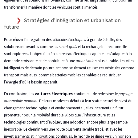
également des solutions innovantes, comme la recharge sans fil, qui pourrait
transformer la manière dont les véhicules sont alimentés.
Stratégies d’intégration et urbanisation
future
Pour réussir l’intégration des
véhicules électriques
à grande échelle, des
solutions innovantes comme les
smart grids
et la recharge bidirectionnelle
sont explorées. L’objectif : créer un réseau électrique capable de s’adapter à la
demande croissante et de contribuer à une
urbanisation
plus durable. Les villes
intelligentes de demain pourraient non seulement utiliser ces véhicules comme
transport mais aussi comme batteries mobiles capables de redistribuer
l’énergie d’où le besoin apparaît.
En conclusion, les
voitures électriques
continuent de redessiner le
paysage
automobile mondial
. De leurs modestes débuts à leur statut actuel de pivot du
changement technologique et environnemental, elles incarnent un futur
prometteur pour la
mobilité
durable. Alors que l’infrastructure et les
technologies continuent d’évoluer, une adoption encore plus large semble
inexorable. Le chemin vers une route plus verte semble tracé, et avec les
investissements et innovations continues, le monde se dirige vers un horizon