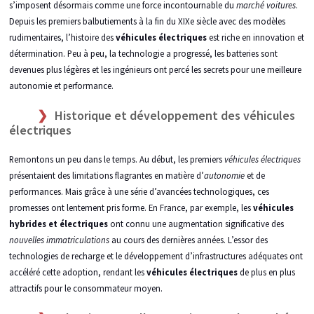
s’imposent désormais comme une force incontournable du
marché voitures
.
Depuis les premiers balbutiements à la fin du XIXe siècle avec des modèles
rudimentaires, l’histoire des
véhicules électriques
est riche en innovation et
détermination. Peu à peu, la technologie a progressé, les batteries sont
devenues plus légères et les ingénieurs ont percé les secrets pour une meilleure
autonomie et performance.
Historique et développement des véhicules
électriques
Remontons un peu dans le temps. Au début, les premiers
véhicules électriques
présentaient des limitations flagrantes en matière d’
autonomie
et de
performances. Mais grâce à une série d’avancées technologiques, ces
promesses ont lentement pris forme. En France, par exemple, les
véhicules
hybrides et électriques
ont connu une augmentation significative des
nouvelles immatriculations
au cours des dernières années. L’essor des
technologies de recharge et le développement d’infrastructures adéquates ont
accéléré cette adoption, rendant les
véhicules électriques
de plus en plus
attractifs pour le consommateur moyen.