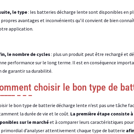
uite, le type
: les batteries décharge lente sont disponibles en 
 propres avantages et inconvénients qu’il convient de bien connaît
otre application.
in, le nombre de cycles
: plus un produit peut être rechargé et déc
ne performance sur le long terme. Il est en conséquence importan
n de garantir sa durabilité.
omment choisir le bon type de bat
isir le bon type de batterie décharge lente n’est pas une tâche faci
amment la durée de vie et le coût.
La première étape consiste à 
sponibles sur le marché
et à comparer leurs caractéristiques pour 
 primordial d’analyser attentivement chaque type de batterie
afi