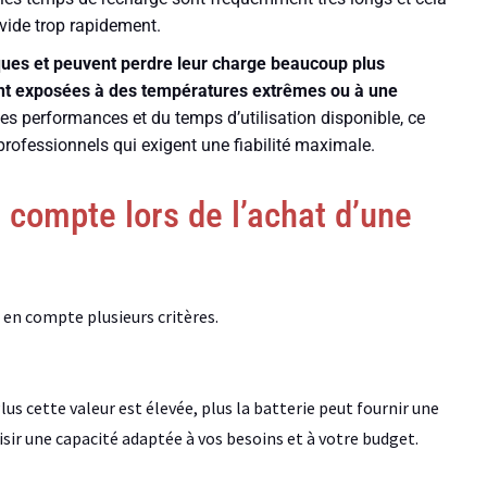
 vide trop rapidement.
iques et peuvent perdre leur charge beaucoup plus
sont exposées à des températures extrêmes ou à une
des performances et du temps d’utilisation disponible, ce
professionnels qui exigent une fiabilité maximale.
 compte lors de l’achat d’une
e en compte plusieurs critères.
Plus cette valeur est élevée, plus la batterie peut fournir une
sir une capacité adaptée à vos besoins et à votre budget.