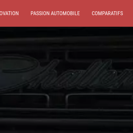
OVATION
PASSION AUTOMOBILE
COMPARATIFS