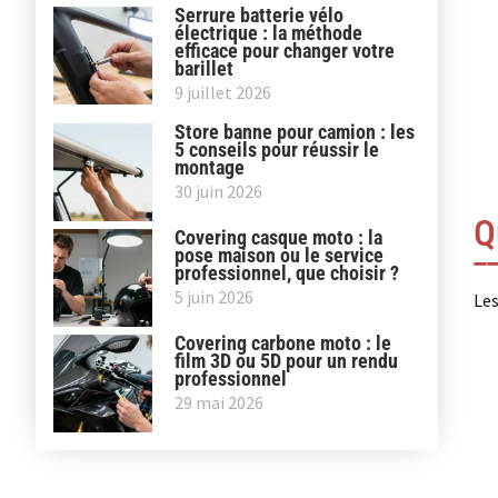
Serrure batterie vélo
électrique : la méthode
efficace pour changer votre
barillet
9 juillet 2026
Store banne pour camion : les
5 conseils pour réussir le
montage
30 juin 2026
Q
Covering casque moto : la
pose maison ou le service
professionnel, que choisir ?
5 juin 2026
Les
Covering carbone moto : le
film 3D ou 5D pour un rendu
professionnel
29 mai 2026