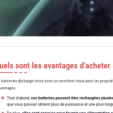
uels sont les avantages d’acheter 
 batteries décharge lente sont un excellent choix pour les propriéta
vantages.
Tout d’abord,
ces batteries peuvent être rechargées plusie
que vous pouvez obtenir plus de puissance et une plus long