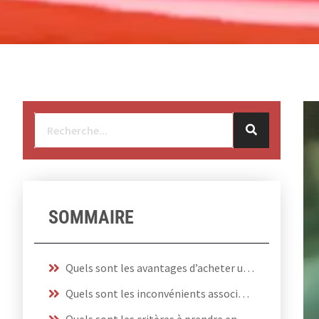
SOMMAIRE
Quels sont les avantages d’acheter une batterie décharge lente ?
Quels sont les inconvénients associés à cet achat ?
Quels sont les critères à prendre en compte lors de l’achat d’une batterie décharge lente ?