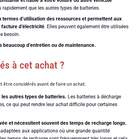
nstante et fiable à votre voiture ou autre véhicule
 rapidement que les autres types de batteries.
n termes d’utilisation des ressources et permettent aux
facture d’électricité
. Elles peuvent également être utilisées
de besoin.
pas beaucoup d’entretien ou de maintenance.
és à cet achat ?
t être considérés avant de faire un achat.
les autres types de batteries.
Les batteries à décharge
, ce qui peut rendre leur achat difficile pour certaines
vée et nécessitent souvent des temps de recharge longs.
as adaptées aux applications où une grande quantité
, les temps de recharge sont fréquemment très longs et cela