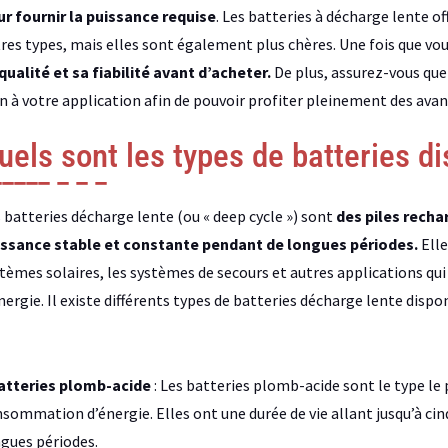
r fournir la puissance requise
. Les batteries à décharge lente o
res types, mais elles sont également plus chères. Une fois que vous
qualité et sa fiabilité avant d’acheter.
De plus, assurez-vous que 
n à votre application afin de pouvoir profiter pleinement des avant
uels sont les types de batteries d
 batteries décharge lente (ou « deep cycle ») sont
des piles rech
issance stable et constante pendant de longues périodes.
Elle
tèmes solaires, les systèmes de secours et autres applications q
nergie. Il existe différents types de batteries décharge lente dispo
Batteries plomb-acide
: Les batteries plomb-acide sont le type le 
sommation d’énergie. Elles ont une durée de vie allant jusqu’à cin
gues périodes.