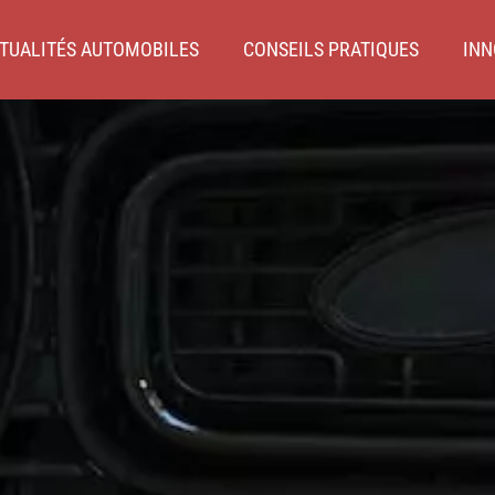
TUALITÉS AUTOMOBILES
CONSEILS PRATIQUES
INN