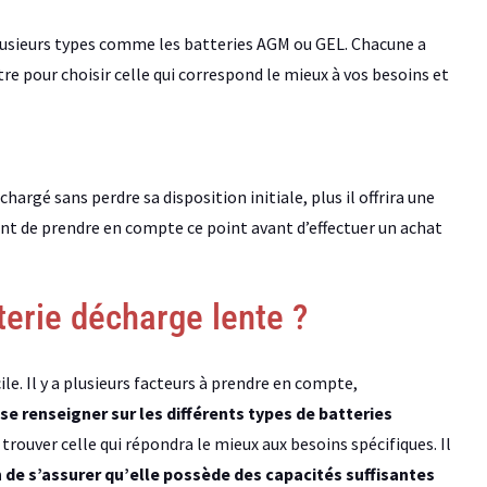
plusieurs types comme les batteries AGM ou GEL. Chacune a
re pour choisir celle qui correspond le mieux à vos besoins et
hargé sans perdre sa disposition initiale, plus il offrira une
t de prendre en compte ce point avant d’effectuer un achat
terie décharge lente ?
le. Il y a plusieurs facteurs à prendre en compte,
se renseigner sur les différents types de batteries
trouver celle qui répondra le mieux aux besoins spécifiques. Il
n de s’assurer qu’elle possède des capacités suffisantes