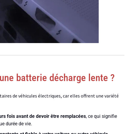
une batterie décharge lente ?
ires de véhicules électriques, car elles offrent une variété
urs fois avant de devoir être remplacées
, ce qui signifie
ue durée de vie.