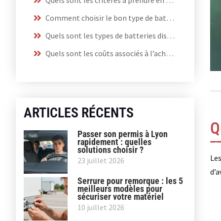
Comment choisir le bon type de batterie décharge lente ?
Quels sont les types de batteries disponibles sur le marché ?
Quels sont les coûts associés à l’achat d’une batterie décharge lente ?
ARTICLES RÉCENTS
Q
Passer son permis à Lyon
rapidement : quelles
solutions choisir ?
Les
23 juillet 2026
d’a
Serrure pour remorque : les 5
meilleurs modèles pour
sécuriser votre matériel
10 juillet 2026