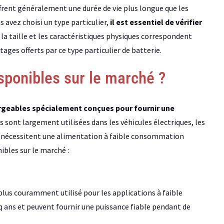
ffrent généralement une durée de vie plus longue que les
 avez choisi un type particulier,
il est essentiel de vérifier
la taille et les caractéristiques physiques correspondent
ages offerts par ce type particulier de batterie.
isponibles sur le marché ?
argeables spécialement conçues pour fournir une
s sont largement utilisées dans les véhicules électriques, les
ui nécessitent une alimentation à faible consommation
nibles sur le marché :
plus couramment utilisé pour les applications à faible
q ans et peuvent fournir une puissance fiable pendant de