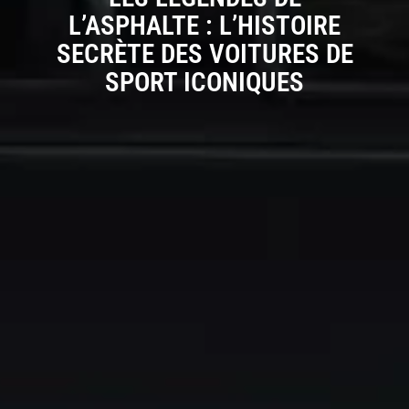
L’ASPHALTE : L’HISTOIRE
SECRÈTE DES VOITURES DE
SPORT ICONIQUES