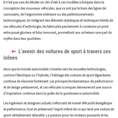
Il n’est pas rare de déceler un clin d’œil à ces modèles icôniques dans la
conception des nouveaux véhicules, que ce soit par le biais des lignes de
carrosserie, de l’ergonomie intérieure ou des perfectionnements
technologiques. En intégrant des éléments stylistiques et techniques hérités de
ces véhicules d’anthologie, les fabricants parviennent à construire un pont
entre passé glorieux et futur innovant, promettant aux acheteurs une part du
mythe dans leur quotidien.
L’avenir des voitures de sport à travers ces
icônes
Alors que le monde automobile s’oriente vers de nouvelles technologies,
comme l’électrique ou l’hybride, l’héritage des voitures de sport légendaires
continue de résonner fortement. Les principes fondamentaux de performance
et de design perdureront, et ces véhicules iconiques demeureront une source
d’inspiration continue dans la quête de la quintessence automobile.
Les ingénieurs et designers actuels s’efforcent de marier efficacité énergétique
et performance, tout en préservant l’esprit même de ce qui rend une voiture de
sport véritablement désirable. La passion pour les moteurs puissants et les