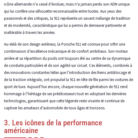
icône allemande n’a cessé d’évoluer, mais n’a jamais perdu son ADN unique
qui lui confère une silhouette reconnaissable entre toutes. Aux yeux des
passionnés et des critiques, la 911 représente un savant mélange de tradition
et de modernité, caractéristique qui lui a permis de demeurer pertinente et
inaltérable à travers les années.
Au-delà de son design extérieur, la Porsche 911 est connue pour offrir une
combinaison d’excellence mécanique et de confort ambitieux. Son moteur
arrière et sa répartition du poids ont toujours été au centre de sa dynamique
de conduite particulière et de son agilité sur circuit. Ces éléments, combinés à
des innovations constantes telles que l’introduction des freins antiblocage et
de la traction intégrale, ont propulsé la 911 en tête de file parmi les voitures de
sport de luxe. Aujourd’hui encore, chaque nouvelle génération de 911 rend
hommage à l’héritage de ses prédécesseurs tout en adoptant les dernières
technologies, garantissant que cette légende reste vivante et continue de
captiver les amateurs d’automobile de tous âges et horizons.
3. Les icônes de la performance
américaine