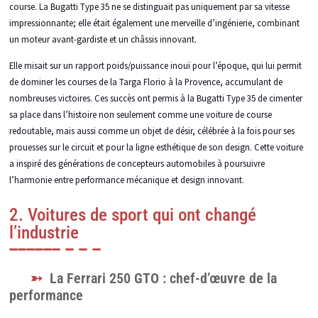
course. La Bugatti Type 35 ne se distinguait pas uniquement par sa vitesse
impressionnante; elle était également une merveille d’ingénierie, combinant
un moteur avant-gardiste et un châssis innovant.
Elle misait sur un rapport poids/puissance inouï pour l’époque, qui lui permit
de dominer les courses de la Targa Florio à la Provence, accumulant de
nombreuses victoires. Ces succès ont permis à la Bugatti Type 35 de cimenter
sa place dans l’histoire non seulement comme une voiture de course
redoutable, mais aussi comme un objet de désir, célébrée à la fois pour ses
prouesses sur le circuit et pour la ligne esthétique de son design. Cette voiture
a inspiré des générations de concepteurs automobiles à poursuivre
l’harmonie entre performance mécanique et design innovant.
2. Voitures de sport qui ont changé
l’industrie
La Ferrari 250 GTO : chef-d’œuvre de la
performance