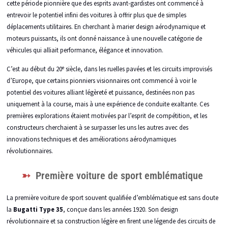
cette période pionnière que des esprits avant-gardistes ont commencé à
entrevoir le potentiel infini des voitures à offrir plus que de simples
déplacements utilitaires. En cherchant à marier design aérodynamique et
moteurs puissants, ils ont donné naissance à une nouvelle catégorie de
véhicules qui alliait performance, élégance et innovation.
e
C’est au début du 20
siècle, dans les ruelles pavées et les circuits improvisés
d’Europe, que certains pionniers visionnaires ont commencé à voir le
potentiel des voitures alliant légèreté et puissance, destinées non pas
uniquement à la course, mais à une expérience de conduite exaltante. Ces
premières explorations étaient motivées par l’esprit de compétition, et les
constructeurs cherchaient à se surpasser les uns les autres avec des
innovations techniques et des améliorations aérodynamiques
révolutionnaires.
Première voiture de sport emblématique
La première voiture de sport souvent qualifiée d’emblématique est sans doute
la
Bugatti Type 35
, conçue dans les années 1920. Son design
révolutionnaire et sa construction légère en firent une légende des circuits de