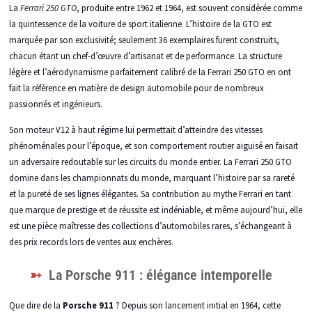
La
Ferrari 250 GTO
, produite entre 1962 et 1964, est souvent considérée comme
la quintessence de la voiture de sport italienne. L’histoire de la GTO est
marquée par son exclusivité; seulement 36 exemplaires furent construits,
chacun étant un chef-d’œuvre d’artisanat et de performance. La structure
légère et l’aérodynamisme parfaitement calibré de la Ferrari 250 GTO en ont
fait la référence en matière de design automobile pour de nombreux
passionnés et ingénieurs.
Son moteur V12 à haut régime lui permettait d’atteindre des vitesses
phénoménales pour l’époque, et son comportement routier aiguisé en faisait
un adversaire redoutable sur les circuits du monde entier. La Ferrari 250 GTO
domine dans les championnats du monde, marquant l’histoire par sa rareté
et la pureté de ses lignes élégantes. Sa contribution au mythe Ferrari en tant
que marque de prestige et de réussite est indéniable, et même aujourd’hui, elle
est une pièce maîtresse des collections d’automobiles rares, s’échangeant à
des prix records lors de ventes aux enchères.
La Porsche 911 : élégance intemporelle
Que dire de la
Porsche 911
? Depuis son lancement initial en 1964, cette