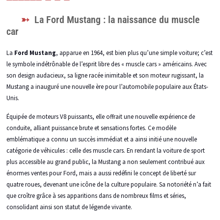
La Ford Mustang : la naissance du muscle
car
La
Ford Mustang
, apparue en 1964, est bien plus qu’une simple voiture; c’est
le symbole indétrônable de l’esprit libre des « muscle cars » américains. Avec
son design audacieux, sa ligne racée inimitable et son moteur rugissant, la
Mustang a inauguré une nouvelle ère pour l’automobile populaire aux États-
Unis.
Équipée de moteurs V8 puissants, elle offrait une nouvelle expérience de
conduite, alliant puissance brute et sensations fortes. Ce modèle
emblématique a connu un succès immédiat et a ainsi initié une nouvelle
catégorie de véhicules : celle des muscle cars. En rendant la voiture de sport
plus accessible au grand public, la Mustang a non seulement contribué aux
énormes ventes pour Ford, mais a aussi redéfini le concept de liberté sur
quatre roues, devenant une icône de la culture populaire. Sa notoriété n’a fait
que croître grâce à ses apparitions dans de nombreux films et séries,
consolidant ainsi son statut de légende vivante.