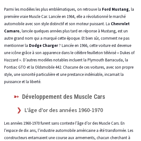
Parmi les modèles les plus emblématiques, on retrouve la
Ford Mustang
, la
première vraie Muscle Car. Lancée en 1964, elle a révolutionné le marché
automobile avec son style distinctif et son moteur puissant. La
Chevrolet
Camaro
, lancée quelques années plus tard en réponse à Mustang, est un
autre grand nom qui a marqué cette époque. Et bien sûr, comment ne pas
mentionner la
Dodge Charger
? Lancée en 1966, cette voiture est devenue
une icône grâce à son apparence dans le célèbre feuilleton télévisé « Dukes of
Hazzard ». D’autres modèles notables incluent la Plymouth Barracuda, la
Pontiac GTO et la Oldsmobile 442. Chacune de ces voitures, avec son propre
style, une sonorité particulière et une prestance indéniable, incarnait la
puissance et la liberté.
Développement des Muscle Cars
L’âge d’or des années 1960-1970
Les années 1960-1970 furent sans conteste l’âge d’or des Muscle Cars. En
l’espace de dix ans, l’industrie automobile américaine a été transformée. Les
constructeurs entamaient une course aux armements, chacun cherchant à