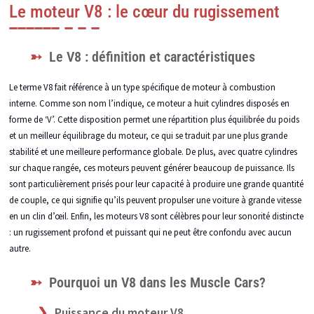
Le moteur V8 : le cœur du rugissement
Le V8 : définition et caractéristiques
Le terme V8 fait référence à un type spécifique de moteur à combustion
interne. Comme son nom l’indique, ce moteur a huit cylindres disposés en
forme de ‘V’. Cette disposition permet une répartition plus équilibrée du poids
et un meilleur équilibrage du moteur, ce qui se traduit par une plus grande
stabilité et une meilleure performance globale. De plus, avec quatre cylindres
sur chaque rangée, ces moteurs peuvent générer beaucoup de puissance. Ils
sont particulièrement prisés pour leur capacité à produire une grande quantité
de couple, ce qui signifie qu’ils peuvent propulser une voiture à grande vitesse
en un clin d’œil. Enfin, les moteurs V8 sont célèbres pour leur sonorité distincte
: un rugissement profond et puissant qui ne peut être confondu avec aucun
autre.
Pourquoi un V8 dans les Muscle Cars?
Puissance du moteur V8