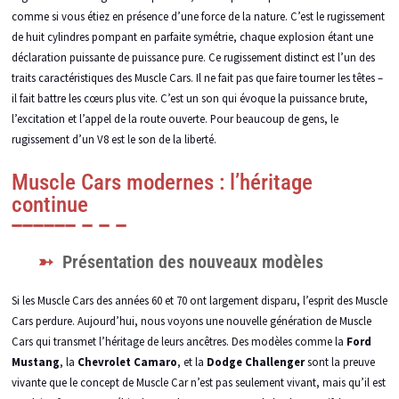
comme si vous étiez en présence d’une force de la nature. C’est le rugissement
de huit cylindres pompant en parfaite symétrie, chaque explosion étant une
déclaration puissante de puissance pure. Ce rugissement distinct est l’un des
traits caractéristiques des Muscle Cars. Il ne fait pas que faire tourner les têtes –
il fait battre les cœurs plus vite. C’est un son qui évoque la puissance brute,
l’excitation et l’appel de la route ouverte. Pour beaucoup de gens, le
rugissement d’un V8 est le son de la liberté.
Muscle Cars modernes : l’héritage
continue
Présentation des nouveaux modèles
Si les Muscle Cars des années 60 et 70 ont largement disparu, l’esprit des Muscle
Cars perdure. Aujourd’hui, nous voyons une nouvelle génération de Muscle
Cars qui transmet l’héritage de leurs ancêtres. Des modèles comme la
Ford
Mustang
, la
Chevrolet Camaro
, et la
Dodge Challenger
sont la preuve
vivante que le concept de Muscle Car n’est pas seulement vivant, mais qu’il est