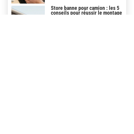
Store banne pour camion : les 5
conseils pour réussir le montage
30 juin 2026
Covering casque moto : la pose
maison ou le service
professionnel, que choisir ?
5 juin 2026
Covering carbone moto : le film
3D ou 5D pour un rendu
professionnel
29 mai 2026