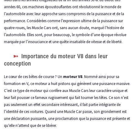
années 60, ces machines époustouflantes ont révolutionné le monde de
l’automobile avec leur approche sans compromis de la puissance et de la
performance. Considérées comme l’expression ultime de la puissance sur
quatre roues, les Muscle Cars ont, sans aucun doute, marqué l’histoire de
l’automobile. Elles sont, pour beaucoup, le symbole d’une époque révolue
marquée par l’insouciance et une quête insatiable de vitesse et de liberté.
Importance du moteur V8 dans leur
conception
Le cœur de ces bêtes de course ? Un
moteur V8
. Nommé ainsi pour sa
formation en V, ce moteur a huit pistons qui génèrent une puissance massive.
C’est ce type de moteur qui confère aux Muscle Cars leur caractère unique et
leur fait pousser ce fameux rugissement qui fait tourner les têtes. Ce son n’est
pas seulement un effet secondaire intéressant, il fait partie intégrante de
l’identité de ces voitures. Quand une Muscle Car passe, son grondement est
une déclaration puissante, une proclamation que la puissance est présente et
qu’elle n’attend que de se libérer.