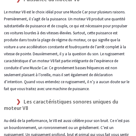
Le moteur V8 est le choix idéal pour une Muscle Car pour plusieurs raisons.
Premièrement, il s’agit de la puissance. Un moteur V8 produit une quantité
substantielle de puissance et de couple, ce qui est nécessaire pour propulser
ces voitures lourdes à des vitesses élevées. Surtout, cette puissance est
produite dans toute la plage de régime du moteur, ce qui signifie que la
voiture a une accélération constante et foudroyante de l’arrêt complet à la
vitesse de pointe. Deuxièmement, il y a la question du son. Le rugissement
caractéristique d’un moteur V8 fait partie intégrante de l’expérience de
conduite d’une Muscle Car. Ce grondement basses fréquences est non
seulement plaisant à l’oreille, mais il sert également de déclaration
d’intention. Quand vous entendez ce rugissement, il n’y a aucun doute sur le
fait que vous traitez avec une machine de puissance.
Les caractéristiques sonores uniques du
moteur V8
Au-delà de la performance, le V8 est aussi célèbre pour son bruit. Ce n’est pas
un bourdonnement, un ronronnement ou un grésillement. C’est un
rugissement. Un rugissement profond, brut et primal qui vous fait vous sentir