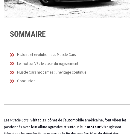
SOMMAIRE
Histoire et évolution des Muscle Cars
Le moteur V8 : le cœur du rugissement
Muscle Cars modernes : l’héritage continue
Conclusion
Les
Muscle Cars
, véritables icônes de l’automobile américaine, font vibrer les
passionnés avec leur allure agressive et surtout leur
moteur V8
rugissant.
Nées dans les années fougueuses de la fin des années 50 et du début des