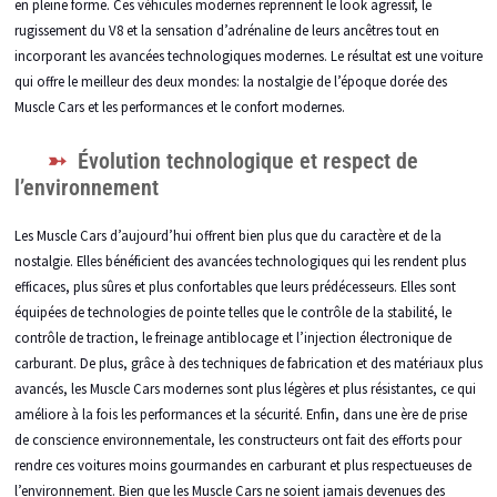
en pleine forme. Ces véhicules modernes reprennent le look agressif, le
rugissement du V8 et la sensation d’adrénaline de leurs ancêtres tout en
incorporant les avancées technologiques modernes. Le résultat est une voiture
qui offre le meilleur des deux mondes: la nostalgie de l’époque dorée des
Muscle Cars et les performances et le confort modernes.
Évolution technologique et respect de
l’environnement
Les Muscle Cars d’aujourd’hui offrent bien plus que du caractère et de la
nostalgie. Elles bénéficient des avancées technologiques qui les rendent plus
efficaces, plus sûres et plus confortables que leurs prédécesseurs. Elles sont
équipées de technologies de pointe telles que le contrôle de la stabilité, le
contrôle de traction, le freinage antiblocage et l’injection électronique de
carburant. De plus, grâce à des techniques de fabrication et des matériaux plus
avancés, les Muscle Cars modernes sont plus légères et plus résistantes, ce qui
améliore à la fois les performances et la sécurité. Enfin, dans une ère de prise
de conscience environnementale, les constructeurs ont fait des efforts pour
rendre ces voitures moins gourmandes en carburant et plus respectueuses de
l’environnement. Bien que les Muscle Cars ne soient jamais devenues des