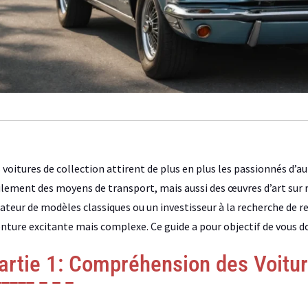
 voitures de collection attirent de plus en plus les passionnés d’au
lement des moyens de transport, mais aussi des œuvres d’art sur 
teur de modèles classiques ou un investisseur à la recherche de r
nture excitante mais complexe. Ce guide a pour objectif de vous don
artie 1: Compréhension des Voitur