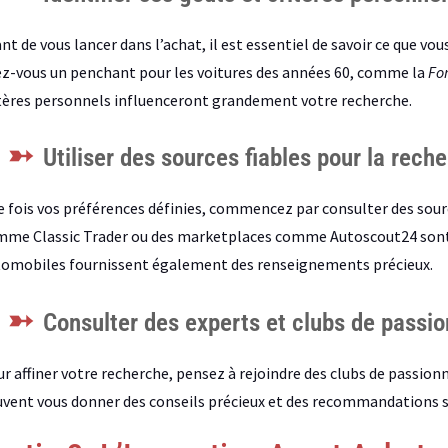
nt de vous lancer dans l’achat, il est essentiel de savoir ce que v
z-vous un penchant pour les voitures des années 60, comme la
Fo
tères personnels influenceront grandement votre recherche.
Utiliser des sources fiables pour la rech
 fois vos préférences définies, commencez par consulter des sourc
me Classic Trader ou des marketplaces comme Autoscout24 sont 
omobiles fournissent également des renseignements précieux.
Consulter des experts et clubs de passi
r affiner votre recherche, pensez à rejoindre des clubs de passionn
vent vous donner des conseils précieux et des recommandations sur