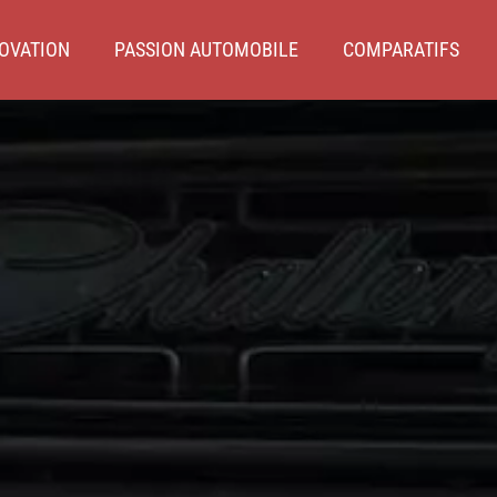
OVATION
PASSION AUTOMOBILE
COMPARATIFS