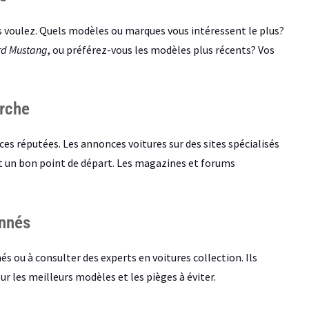
ous voulez. Quels modèles ou marques vous intéressent le plus?
rd Mustang
, ou préférez-vous les modèles plus récents? Vos
erche
es réputées. Les annonces voitures sur des sites spécialisés
un bon point de départ. Les magazines et forums
onnés
és ou à consulter des experts en voitures collection. Ils
 les meilleurs modèles et les pièges à éviter.