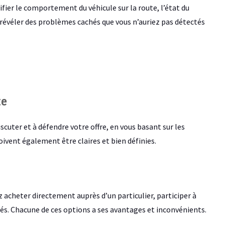
ifier le comportement du véhicule sur la route, l’état du
 révéler des problèmes cachés que vous n’auriez pas détectés
te
discuter et à défendre votre offre, en vous basant sur les
ivent également être claires et bien définies.
z acheter directement auprès d’un particulier, participer à
sés. Chacune de ces options a ses avantages et inconvénients.