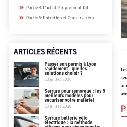
Partie 4: L’achat Proprement Dit
Partie 5: Entretien et Conservation de la Voiture de Collection
ARTICLES RÉCENTS
Passer son permis à Lyon
rapidement : quelles
Les
solutions choisir ?
seu
23 juillet 2026
ama
Serrure pour remorque : les 5
ave
meilleurs modèles pour
sécuriser votre matériel
10 juillet 2026
P
Serrure batterie vélo
électrique : la méthode
efficace pour changer votre