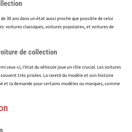
llection
de 30 ans dans un état aussi proche que possible de celui
es: voitures classiques, voitures populaires, et voitures de
voiture de collection
i ceux-ci, l’état du véhicule joue un rôle crucial. Les voitures
 souvent très prisées. La rareté du modèle et son histoire
ché et la demande pour certains modèles ou marques, comme
ion
s