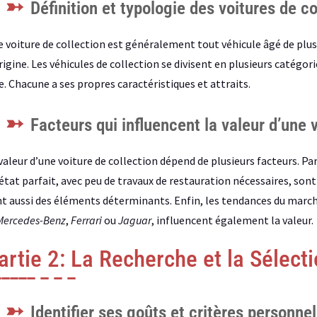
Définition et typologie des voitures de co
 voiture de collection est généralement tout véhicule âgé de plus 
rigine. Les véhicules de collection se divisent en plusieurs catégori
e. Chacune a ses propres caractéristiques et attraits.
Facteurs qui influencent la valeur d’une 
valeur d’une voiture de collection dépend de plusieurs facteurs. Parm
état parfait, avec peu de travaux de restauration nécessaires, sont
t aussi des éléments déterminants. Enfin, les tendances du mar
Mercedes-Benz
,
Ferrari
ou
Jaguar
, influencent également la valeur.
artie 2: La Recherche et la Sélect
Identifier ses goûts et critères personnel