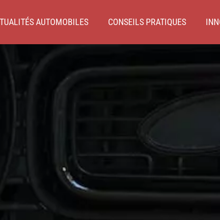
TUALITÉS AUTOMOBILES
CONSEILS PRATIQUES
INN