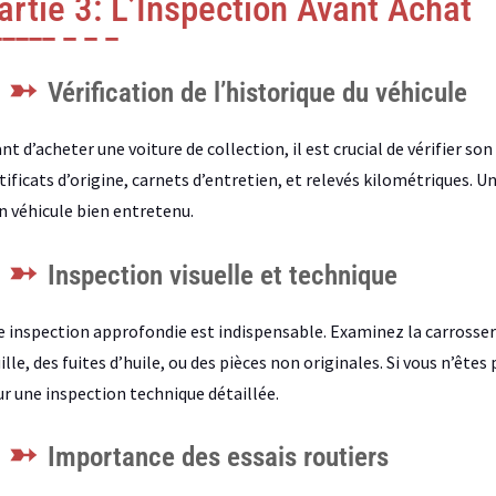
artie 3: L’Inspection Avant Achat
Vérification de l’historique du véhicule
nt d’acheter une voiture de collection, il est crucial de vérifier 
tificats d’origine, carnets d’entretien, et relevés kilométriques. 
n véhicule bien entretenu.
Inspection visuelle et technique
 inspection approfondie est indispensable. Examinez la carrosserie
ille, des fuites d’huile, ou des pièces non originales. Si vous n’ête
r une inspection technique détaillée.
Importance des essais routiers