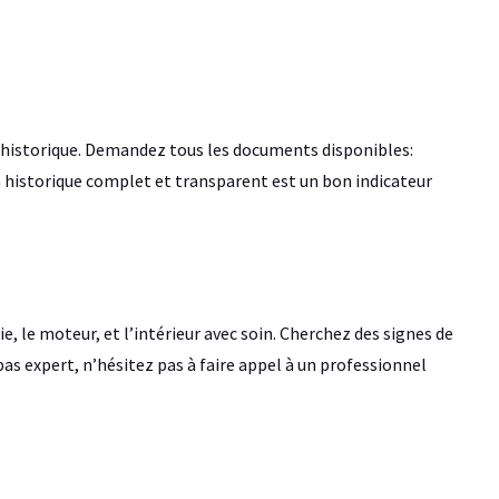
son historique. Demandez tous les documents disponibles:
Un historique complet et transparent est un bon indicateur
, le moteur, et l’intérieur avec soin. Cherchez des signes de
s pas expert, n’hésitez pas à faire appel à un professionnel