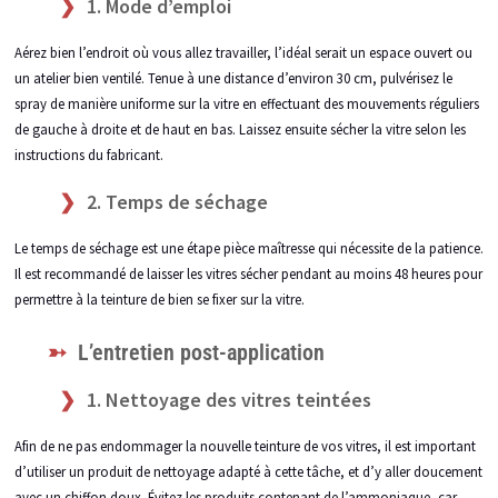
1. Mode d’emploi
Aérez bien l’endroit où vous allez travailler, l’idéal serait un espace ouvert ou
un atelier bien ventilé. Tenue à une distance d’environ 30 cm, pulvérisez le
spray de manière uniforme sur la vitre en effectuant des mouvements réguliers
de gauche à droite et de haut en bas. Laissez ensuite sécher la vitre selon les
instructions du fabricant.
2. Temps de séchage
Le temps de séchage est une étape pièce maîtresse qui nécessite de la patience.
Il est recommandé de laisser les vitres sécher pendant au moins 48 heures pour
permettre à la teinture de bien se fixer sur la vitre.
L’entretien post-application
1. Nettoyage des vitres teintées
Afin de ne pas endommager la nouvelle teinture de vos vitres, il est important
d’utiliser un produit de nettoyage adapté à cette tâche, et d’y aller doucement
avec un chiffon doux. Évitez les produits contenant de l’ammoniaque, car