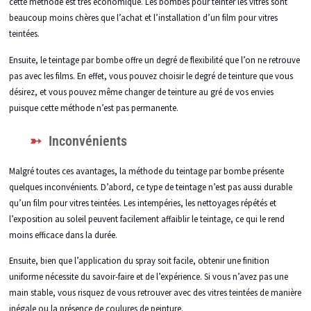
cette méthode est très économique. Les bombes pour teinter les vitres sont
beaucoup moins chères que l’achat et l’installation d’un film pour vitres
teintées.
Ensuite, le teintage par bombe offre un degré de flexibilité que l’on ne retrouve
pas avec les films. En effet, vous pouvez choisir le degré de teinture que vous
désirez, et vous pouvez même changer de teinture au gré de vos envies
puisque cette méthode n’est pas permanente.
Inconvénients
Malgré toutes ces avantages, la méthode du teintage par bombe présente
quelques inconvénients. D’abord, ce type de teintage n’est pas aussi durable
qu’un film pour vitres teintées. Les intempéries, les nettoyages répétés et
l’exposition au soleil peuvent facilement affaiblir le teintage, ce qui le rend
moins efficace dans la durée.
Ensuite, bien que l’application du spray soit facile, obtenir une finition
uniforme nécessite du savoir-faire et de l’expérience. Si vous n’avez pas une
main stable, vous risquez de vous retrouver avec des vitres teintées de manière
inégale ou la présence de coulures de peinture.