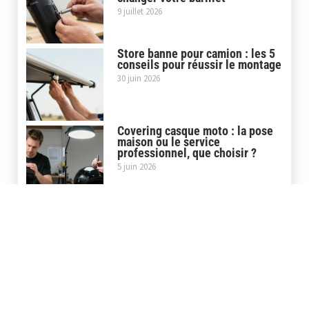
9 juillet 2026
Store banne pour camion : les 5
conseils pour réussir le montage
30 juin 2026
Covering casque moto : la pose
maison ou le service
professionnel, que choisir ?
5 juin 2026
Covering carbone moto : le film
3D ou 5D pour un rendu
professionnel
29 mai 2026