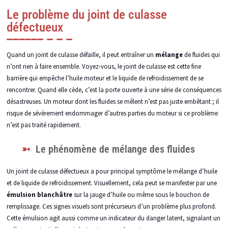
Le problème du joint de culasse
défectueux
Quand un joint de culasse défaille, il peut entraîner un
mélange
de fluides qui
n’ont rien à faire ensemble. Voyez-vous, le joint de culasse est cette fine
barrière qui empêche l’huile moteur et le liquide de refroidissement de se
rencontrer. Quand elle cède, c’est la porte ouverte à une série de conséquences
désastreuses. Un moteur dont les fluides se mêlent n’est pas juste embêtant ; il
risque de sévèrement endommager d’autres parties du moteur si ce problème
n’est pas traité rapidement.
Le phénomène de mélange des fluides
Un joint de culasse défectueux a pour principal symptôme le mélange d’huile
et de liquide de refroidissement. Visuellement, cela peut se manifester par une
émulsion blanchâtre
sur la jauge d’huile ou même sous le bouchon de
remplissage. Ces signes visuels sont précurseurs d’un problème plus profond.
Cette émulsion agit aussi comme un indicateur du danger latent, signalant un