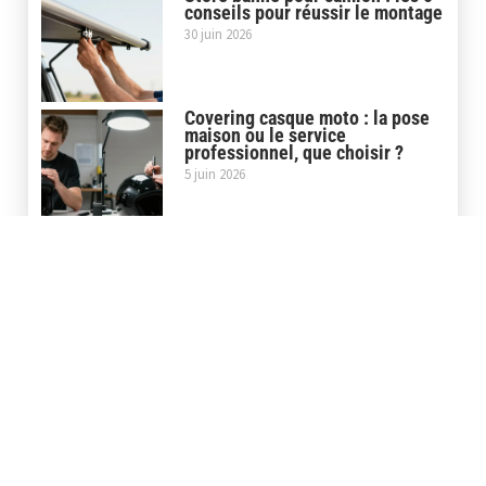
conseils pour réussir le montage
30 juin 2026
Covering casque moto : la pose
maison ou le service
professionnel, que choisir ?
5 juin 2026
Covering carbone moto : le film
3D ou 5D pour un rendu
professionnel
29 mai 2026