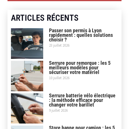
ARTICLES RÉCENTS
Passer son permis à Lyon
rapidement : quelles solutions
choisir ?
23 juillet 2026
Serrure pour remorque : les 5
meilleurs modèles pour
sécuriser votre matériel
10 juillet 2026
Serrure batterie vélo électrique
: la méthode efficace pour
changer votre barillet
9 juillet 2026
Store banne pour camion : les 5