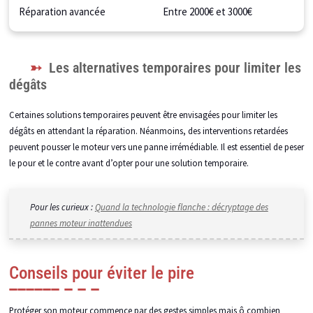
Réparation avancée
Entre 2000€ et 3000€
Les alternatives temporaires pour limiter les
dégâts
Certaines solutions temporaires peuvent être envisagées pour limiter les
dégâts en attendant la réparation. Néanmoins, des interventions retardées
peuvent pousser le moteur vers une panne irrémédiable. Il est essentiel de peser
le pour et le contre avant d’opter pour une solution temporaire.
Pour les curieux :
Quand la technologie flanche : décryptage des
pannes moteur inattendues
Conseils pour éviter le pire
Protéger son moteur commence par des gestes simples mais ô combien