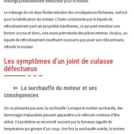
mélange potentiellement destructeur pour le moteur.
Le mélange de ces deux fluides entraîne des conséquences fâcheuses, surtout
pour la lubrification du moteur. L’huile contaminée par le liquide de
refroidissement perd ses propriétés lubrifiantes, ce qui peut entraîner une
friction accrue et donc, une usure prématurée des pièces internes. De plus, un
liquide de refroidissement insuffisant ne pourra pas jouer son rôle primaire,
refroidir le moteur.
Les symptômes d’un joint de culasse
défectueux
La surchauffe du moteur et ses
conséquences
On ne plaisante pas avec la surchauffe ! Lorsque le moteur surchauffe, des
dommages irréparables peuvent apparaître si le véhicule continue d’être
utilisé. Ce problème se reconnaît souvent par la fameuse aiguille de
température qui grimpe d’un coup. Une fois la surchauffe avérée, le moteur