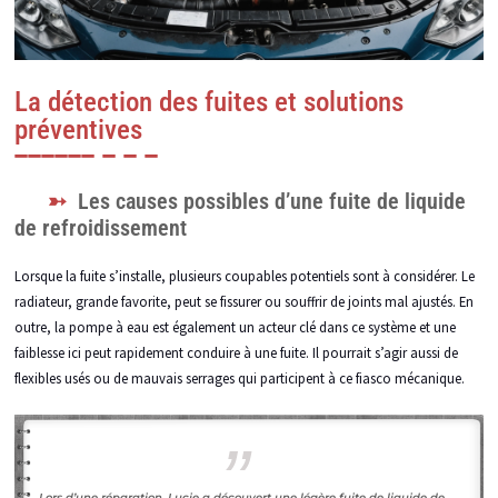
La détection des fuites et solutions
préventives
Les causes possibles d’une fuite de liquide
de refroidissement
Lorsque la fuite s’installe, plusieurs coupables potentiels sont à considérer. Le
radiateur, grande favorite, peut se fissurer ou souffrir de joints mal ajustés. En
outre, la pompe à eau est également un acteur clé dans ce système et une
faiblesse ici peut rapidement conduire à une fuite. Il pourrait s’agir aussi de
flexibles usés ou de mauvais serrages qui participent à ce fiasco mécanique.
Lors d’une réparation, Lucie a découvert une légère fuite de liquide de